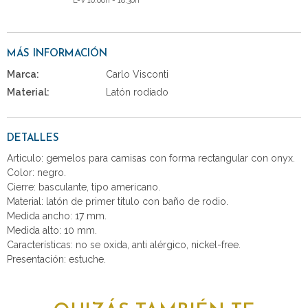
L-V 10:00h - 18:30h
MÁS INFORMACIÓN
Marca:
Carlo Visconti
Material:
Latón rodiado
DETALLES
Articulo: gemelos para camisas con forma rectangular con onyx.
Color: negro.
Cierre: basculante, tipo americano.
Material: latón de primer titulo con baño de rodio.
Medida ancho: 17 mm.
Medida alto: 10 mm.
Características: no se oxida, anti alérgico, nickel-free.
Presentación: estuche.