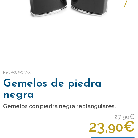
Ref: P087-ONYX
Gemelos de piedra
negra
Gemelos con piedra negra rectangulares.
27,
€
90
23,
€
90