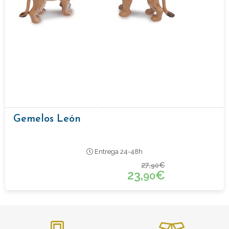
Gemelos León
Entrega 24-48h
27,
€
90
23,
€
90