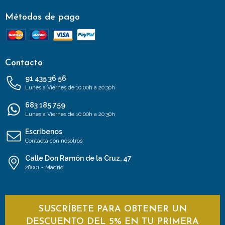
Métodos de pago
Contacto
91 435 36 56
Lunes a Viernes de 10:00h a 20:30h
683 185 759
Lunes a Viernes de 10:00h a 20:30h
Escríbenos
Contacta con nosotros
Calle Don Ramón de la Cruz, 47
28001 - Madrid
SUSCRÍBETE PARA OBTENER UN
DESCUENTO DEL 5% EN TU PRIMERA