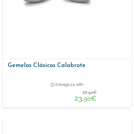
Gemelos Clásicos Calabrote
Entrega 24-48h
27,
€
90
23,
€
90