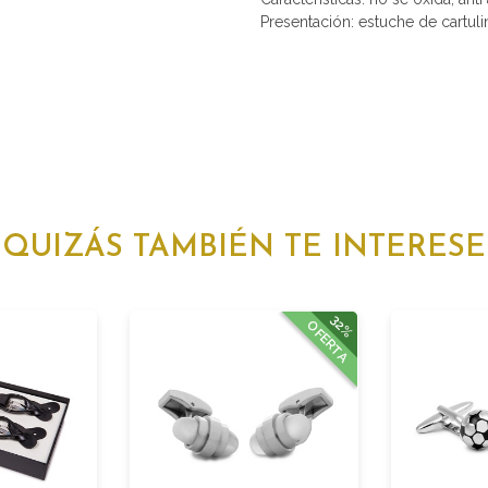
Presentación: estuche de cartuli
QUIZÁS TAMBIÉN TE INTERESE
32%
OFERTA