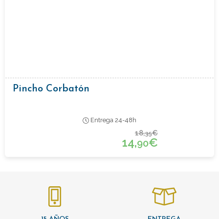
Pincho Corbatón
Entrega 24-48h
18,
€
35
14,
€
90