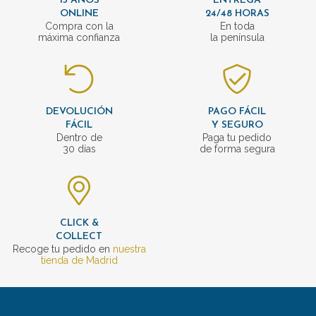
15 AÑOS
ENTREGA
ONLINE
24/48 HORAS
Compra con la
En toda
máxima confianza
la península
DEVOLUCIÓN
PAGO FÁCIL
FÁCIL
Y SEGURO
Dentro de
Paga tu pedido
30 días
de forma segura
CLICK &
COLLECT
Recoge tu pedido en
nuestra
tienda de Madrid