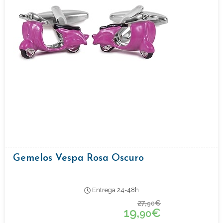
Gemelos Vespa Rosa Oscuro
Entrega 24-48h
27,
€
90
19,
€
90