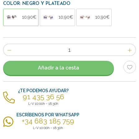
COLOR: NEGRO Y PLATEADO
10,90€
10,90€
10,90€
Número
de
artículos
Añadir a la cesta
¿TE PODEMOS AYUDAR?
91 435 36 56
L-V 10:00h - 18:30h
ESCRÍBENOS POR WHATSAPP
+34 683 185 759
L-V 10:00h - 18:30h