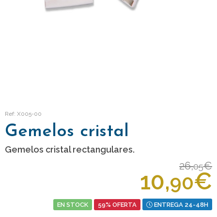
Ref: X005-00
Gemelos cristal
Gemelos cristal rectangulares.
26,
€
05
10,
€
90
EN STOCK
59% OFERTA
ENTREGA 24-48H