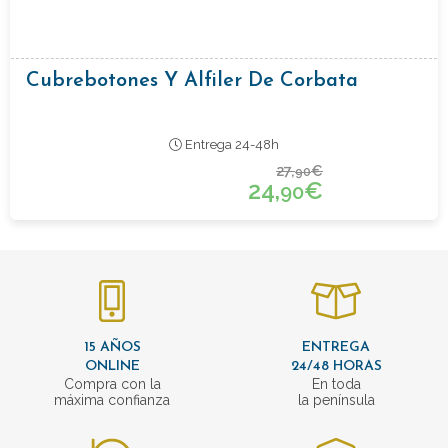
Cubrebotones Y Alfiler De Corbata
Entrega 24-48h
27,
€
90
24,
€
90
15 AÑOS
ENTREGA
ONLINE
24/48 HORAS
Compra con la
En toda
máxima confianza
la península