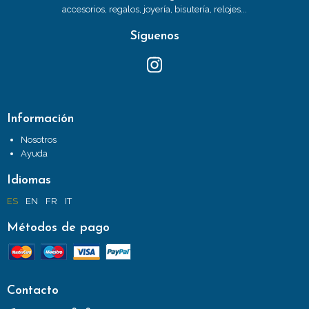
accesorios, regalos, joyería, bisutería, relojes...
Síguenos
Información
Nosotros
Ayuda
Idiomas
ES
EN
FR
IT
Métodos de pago
Contacto