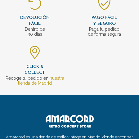
DEVOLUCIÓN
PAGO FÁCIL
FÁCIL
Y SEGURO
Dentro de
Paga tu pedido
30 días
de forma segura
CLICK &
COLLECT
Recoge tu pedido en
nuestra
tienda de Madrid
Amarcord es una tienda de estilo vintage en Madrid, donde encontrar