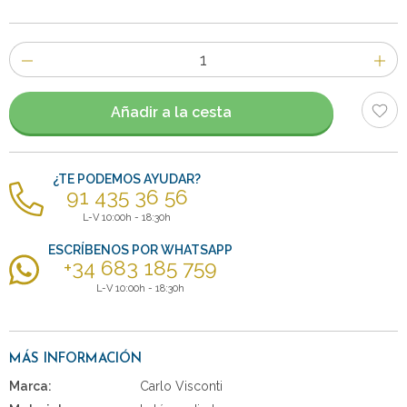
Número
de
artículos
Añadir a la cesta
¿TE PODEMOS AYUDAR?
91 435 36 56
L-V 10:00h - 18:30h
ESCRÍBENOS POR WHATSAPP
+34 683 185 759
L-V 10:00h - 18:30h
MÁS INFORMACIÓN
Marca:
Carlo Visconti