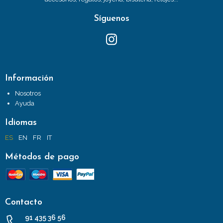
Síguenos
Información
Nosotros
Ayuda
Idiomas
ES
EN
FR
IT
Métodos de pago
Contacto
91 435 36 56