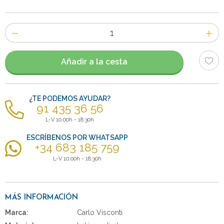
Número
de
artículos
Añadir a la cesta
¿TE PODEMOS AYUDAR?
91 435 36 56
L-V 10:00h - 18:30h
ESCRÍBENOS POR WHATSAPP
+34 683 185 759
L-V 10:00h - 18:30h
MÁS INFORMACIÓN
Marca:
Carlo Visconti