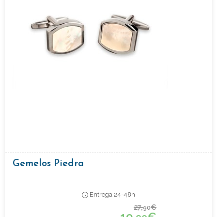
Gemelos Piedra
Entrega 24-48h
27,
€
90
19,
€