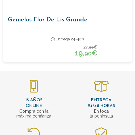
Gemelos Flor De Lis Grande
Entrega 24-48h
27,
€
90
19,
€
90
15 AÑOS
ENTREGA
ONLINE
24/48 HORAS
Compra con la
En toda
máxima confianza
la península