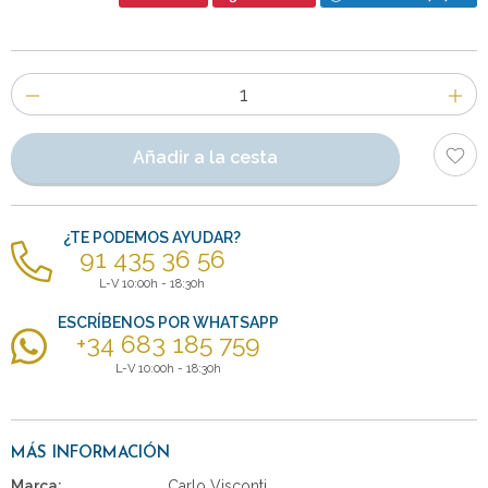
Número
de
artículos
Añadir a la cesta
¿TE PODEMOS AYUDAR?
91 435 36 56
L-V 10:00h - 18:30h
ESCRÍBENOS POR WHATSAPP
+34 683 185 759
L-V 10:00h - 18:30h
MÁS INFORMACIÓN
Marca:
Carlo Visconti