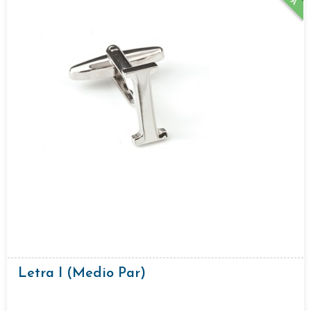
Letra I (medio Par)