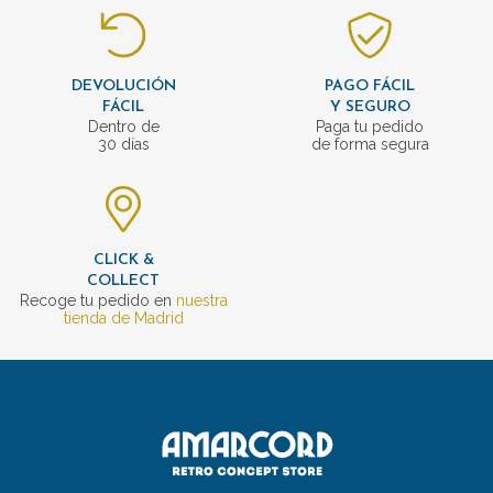
DEVOLUCIÓN
PAGO FÁCIL
FÁCIL
Y SEGURO
Dentro de
Paga tu pedido
30 días
de forma segura
CLICK &
COLLECT
Recoge tu pedido en
nuestra
tienda de Madrid