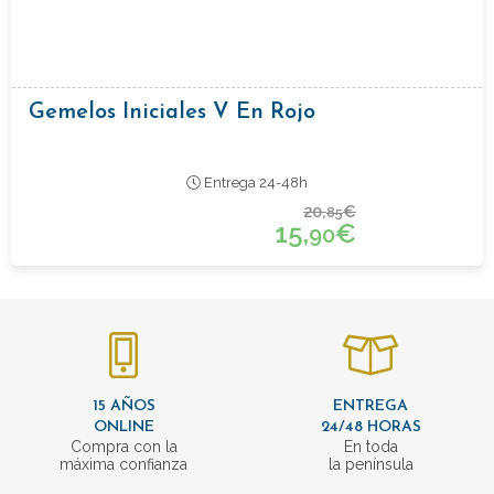
Gemelos Iniciales V En Rojo
Entrega 24-48h
20,
€
85
15,
€
90
15 AÑOS
ENTREGA
ONLINE
24/48 HORAS
Compra con la
En toda
máxima confianza
la península