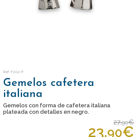
Ref: F202-P
Gemelos cafetera
italiana
Gemelos con forma de cafetera italiana
plateada con detalles en negro.
27,
€
90
23,
€
90