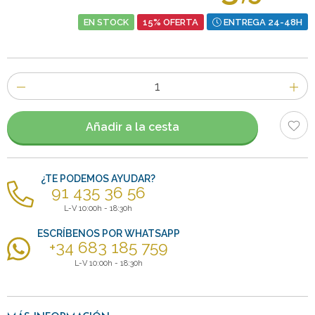
EN STOCK
15% OFERTA
ENTREGA 24-48H
Número
de
artículos
Añadir a la cesta
¿TE PODEMOS AYUDAR?
91 435 36 56
L-V 10:00h - 18:30h
ESCRÍBENOS POR WHATSAPP
+34 683 185 759
L-V 10:00h - 18:30h