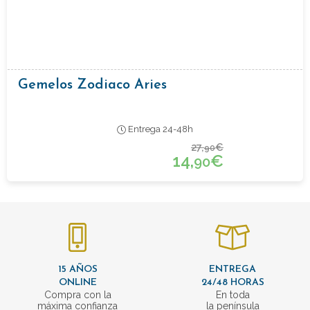
Gemelos Zodiaco Aries
Entrega 24-48h
27,
€
90
14,
€
90
15 AÑOS
ENTREGA
ONLINE
24/48 HORAS
Compra con la
En toda
máxima confianza
la península