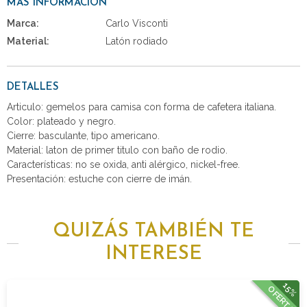
MÁS INFORMACIÓN
Marca:
Carlo Visconti
Material:
Latón rodiado
DETALLES
Articulo: gemelos para camisa con forma de cafetera italiana.
Color: plateado y negro.
Cierre: basculante, tipo americano.
Material: laton de primer titulo con baño de rodio.
Características: no se oxida, anti alérgico, nickel-free.
Presentación: estuche con cierre de imán.
QUIZÁS TAMBIÉN TE
INTERESE
15%
OFERTA