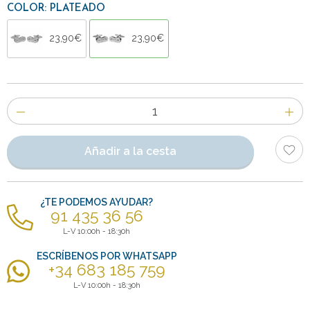
COLOR: PLATEADO
23,90€
23,90€
Número
de
artículos
Añadir a la cesta
¿TE PODEMOS AYUDAR?
91 435 36 56
L-V 10:00h - 18:30h
ESCRÍBENOS POR WHATSAPP
+34 683 185 759
L-V 10:00h - 18:30h