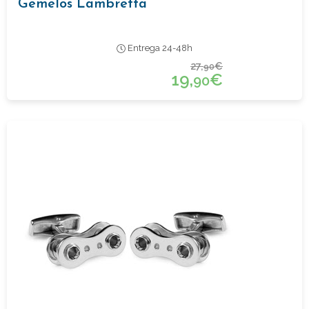
Gemelos Lambretta
Entrega 24-48h
27,
€
90
19,
€
90