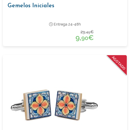
Gemelos Iniciales
Entrega 24-48h
23,
€
45
9,
€
90
AGOTADO