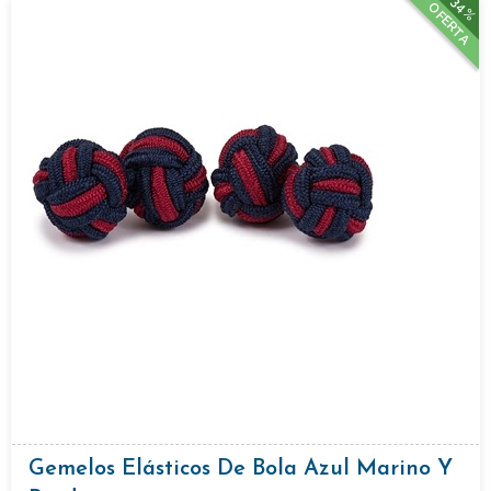
34%
OFERTA
Gemelos Elásticos De Bola Azul Marino Y