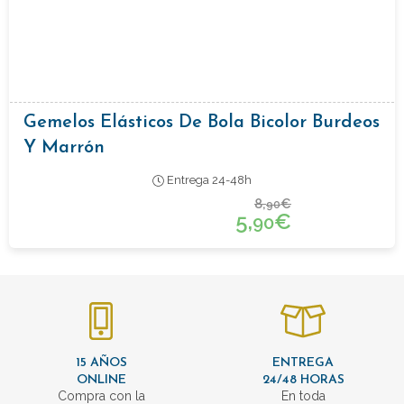
Gemelos Elásticos De Bola Bicolor Burdeos
Y Marrón
Entrega 24-48h
8,
€
90
5,
€
90
15 AÑOS
ENTREGA
ONLINE
24/48 HORAS
Compra con la
En toda