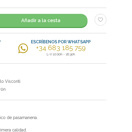
Añadir a la cesta
?
ESCRÍBENOS POR WHATSAPP
+34 683 185 759
L-V 10:00h - 18:30h
lo Visconti
yón
ico de pasamaneria.
imera calidad.