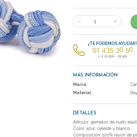
Número
de
artículos
¿TE PODEMOS AYUDAR
91 435 36 56
L-V 10:00h - 18:30h
MÁS INFORMACIÓN
Marca:
Car
Material:
Ra
DETALLES
Artículo: gemelos de nudo elast
Color: azul, celeste y blanco.
Composición: 100% rayon de pr