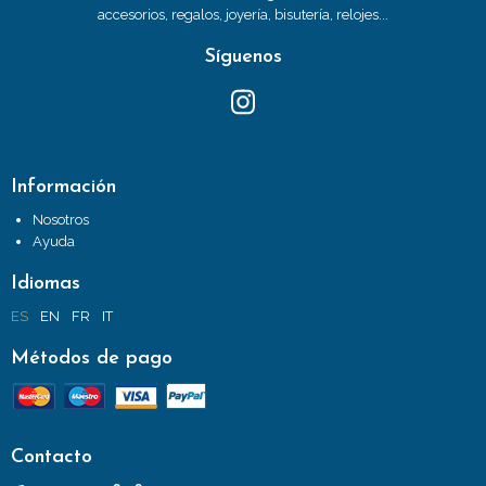
accesorios, regalos, joyería, bisutería, relojes...
Síguenos
Información
Nosotros
Ayuda
Idiomas
ES
EN
FR
IT
Métodos de pago
Contacto