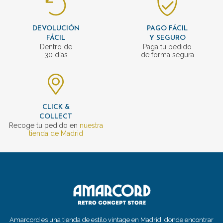
DEVOLUCIÓN
PAGO FÁCIL
FÁCIL
Y SEGURO
Dentro de
Paga tu pedido
30 días
de forma segura
CLICK &
COLLECT
Recoge tu pedido en
nuestra
tienda de Madrid
Amarcord es una tienda de estilo vintage en Madrid, donde encontrar