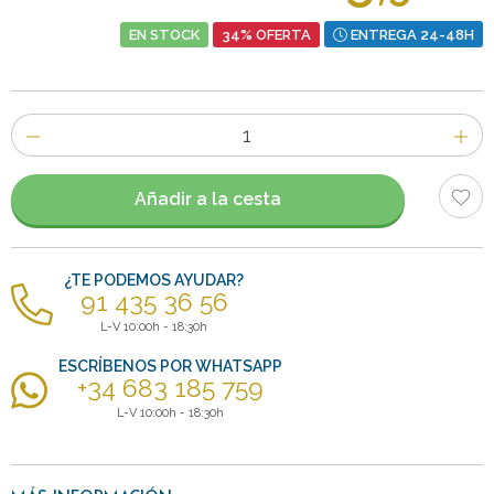
EN STOCK
34% OFERTA
ENTREGA 24-48H
Número
de
artículos
Añadir a la cesta
¿TE PODEMOS AYUDAR?
91 435 36 56
L-V 10:00h - 18:30h
ESCRÍBENOS POR WHATSAPP
+34 683 185 759
L-V 10:00h - 18:30h