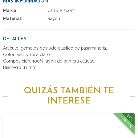
MÁS INFORMACIÓN
Marca:
Carlo Visconti
Material:
Rayón
DETALLES
Artículo: gemelos de nudo elastico de pasamaneria.
Color: azul y rosa claro.
Composición: 100% rayon de primera calidad.
Diámetro: 11 mm.
QUIZÁS TAMBIÉN TE
INTERESE
34%
OFERTA