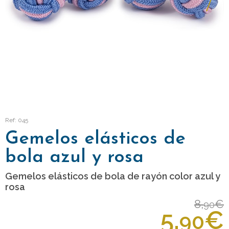
Ref: 045
Gemelos elásticos de
bola azul y rosa
Gemelos elásticos de bola de rayón color azul y
rosa
8,
€
90
5,
€
90