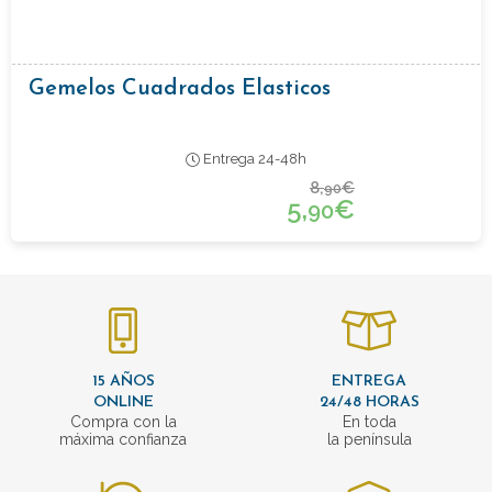
Gemelos Cuadrados Elasticos
Entrega 24-48h
8,
€
90
5,
€
90
15 AÑOS
ENTREGA
ONLINE
24/48 HORAS
Compra con la
En toda
máxima confianza
la península