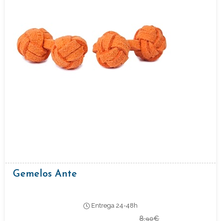
Gemelos Ante
Entrega 24-48h
8,
€
90