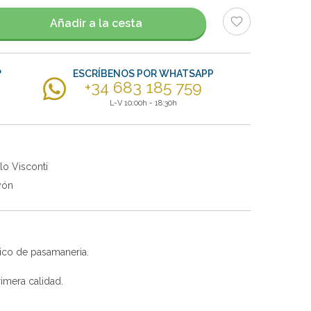
Añadir a la cesta
?
ESCRÍBENOS POR WHATSAPP
+34 683 185 759
L-V 10:00h - 18:30h
lo Visconti
yón
ico de pasamaneria.
imera calidad.