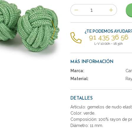
Número
de
artículos
¿TE PODEMOS AYUDAR
91 435 36 56
L-V 10:00h - 18:30h
MÁS INFORMACIÓN
Marca:
Car
Material:
Ra
DETALLES
Artículo: gemelos de nudo elast
Color: verde.
Composición: 100% rayon de pr
Diámetro: 11 mm.