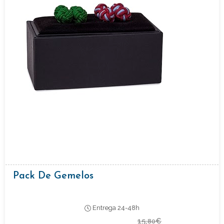
Pack De Gemelos
Entrega 24-48h
15,
€
80