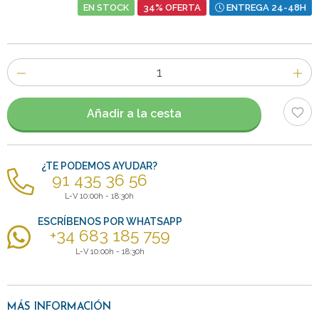
EN STOCK
34% OFERTA
ENTREGA 24-48H
Número
de
artículos
Añadir a la cesta
¿TE PODEMOS AYUDAR?
91 435 36 56
L-V 10:00h - 18:30h
ESCRÍBENOS POR WHATSAPP
+34 683 185 759
L-V 10:00h - 18:30h
MÁS INFORMACIÓN