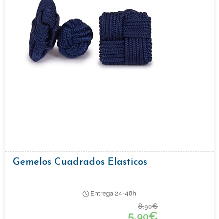
Gemelos Cuadrados Elasticos
Entrega 24-48h
8,
€
90
5,
€
90