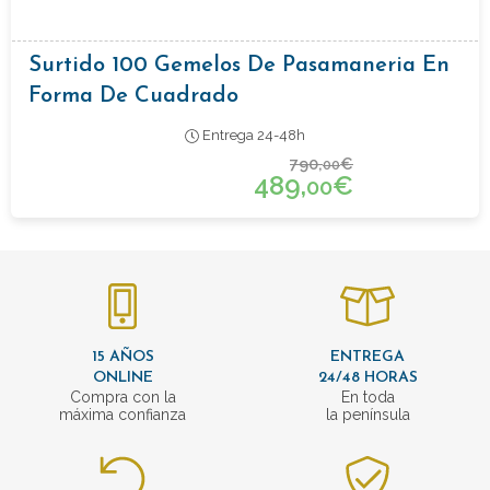
Surtido 100 Gemelos De Pasamaneria En
Forma De Cuadrado
Entrega 24-48h
790,
€
00
489,
€
00
15 AÑOS
ENTREGA
ONLINE
24/48 HORAS
Compra con la
En toda
máxima confianza
la península