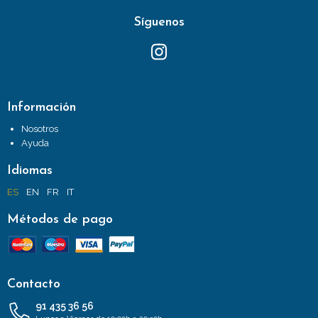
Síguenos
Información
Nosotros
Ayuda
Idiomas
ES
EN
FR
IT
Métodos de pago
Contacto
91 435 36 56