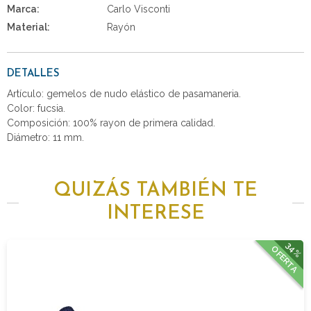
Marca:
Carlo Visconti
Material:
Rayón
DETALLES
Artículo: gemelos de nudo elástico de pasamaneria.
Color: fucsia.
Composición: 100% rayon de primera calidad.
Diámetro: 11 mm.
QUIZÁS TAMBIÉN TE
INTERESE
34%
OFERTA