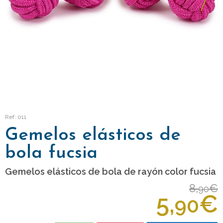
Ref: 011
Gemelos elásticos de
bola fucsia
Gemelos elásticos de bola de rayón color fucsia
8,
€
90
5,
€
90