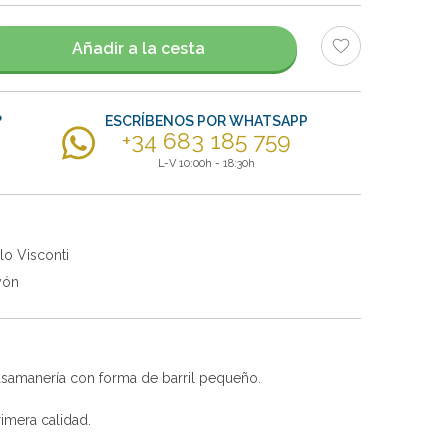
Añadir a la cesta
?
ESCRÍBENOS POR WHATSAPP
+34 683 185 759
L-V 10:00h - 18:30h
lo Visconti
yón
asamanería con forma de barril pequeño.
imera calidad.