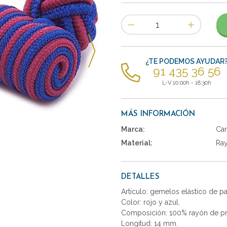
Número
de
artículos
¿TE PODEMOS AYUDAR
91 435 36 56
L-V 10:00h - 18:30h
MÁS INFORMACIÓN
Marca:
Car
Material:
Ra
DETALLES
Artículo: gemelos elástico de p
Color: rojo y azul.
Composición: 100% rayón de pr
Longitud: 14 mm.