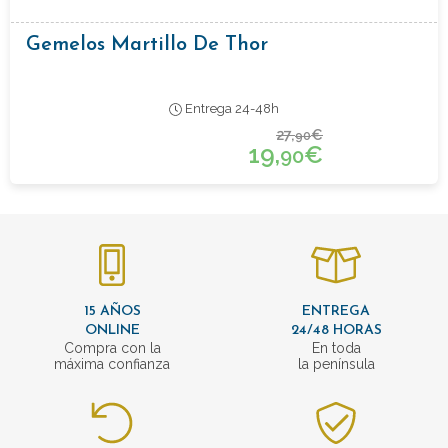
Gemelos Martillo De Thor
Entrega 24-48h
27,
€
90
19,
€
90
15 AÑOS
ENTREGA
ONLINE
24/48 HORAS
Compra con la
En toda
máxima confianza
la península