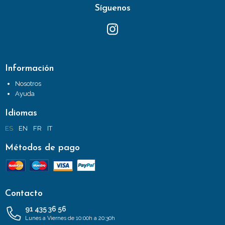
Síguenos
Información
Nosotros
Ayuda
Idiomas
ES
EN
FR
IT
Métodos de pago
Contacto
91 435 36 56
Lunes a Viernes de 10:00h a 20:30h