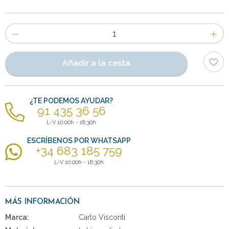
Número
de
artículos
Añadir a la cesta
¿TE PODEMOS AYUDAR?
91 435 36 56
L-V 10:00h - 18:30h
ESCRÍBENOS POR WHATSAPP
+34 683 185 759
L-V 10:00h - 18:30h
MÁS INFORMACIÓN
Marca:
Carlo Visconti