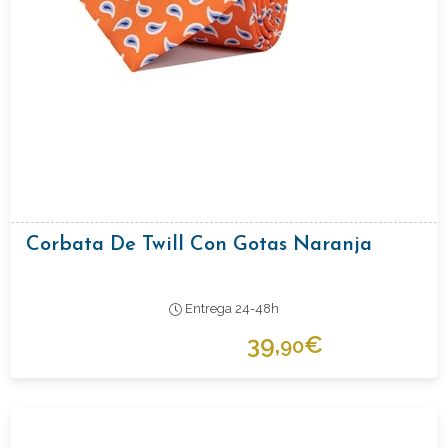
Corbata De Twill Con Gotas Naranja
Entrega 24-48h
39,
€
90