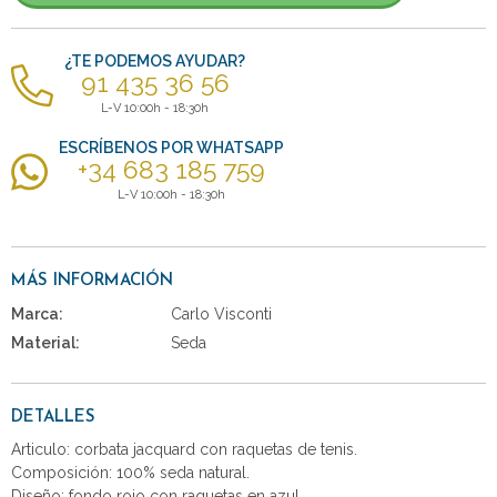
¿TE PODEMOS AYUDAR?
91 435 36 56
L-V 10:00h - 18:30h
ESCRÍBENOS POR WHATSAPP
+34 683 185 759
L-V 10:00h - 18:30h
MÁS INFORMACIÓN
Marca:
Carlo Visconti
Material:
Seda
DETALLES
Articulo: corbata jacquard con raquetas de tenis.
Composición: 100% seda natural.
Diseño: fondo rojo con raquetas en azul.