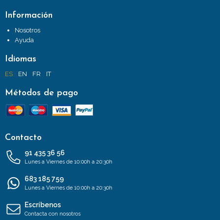
Información
Nosotros
Ayuda
Idiomas
ES
EN
FR
IT
Métodos de pago
Contacto
91 435 36 56
Lunes a Viernes de 10:00h a 20:30h
683 185 759
Lunes a Viernes de 10:00h a 20:30h
Escríbenos
Contacta con nosotros