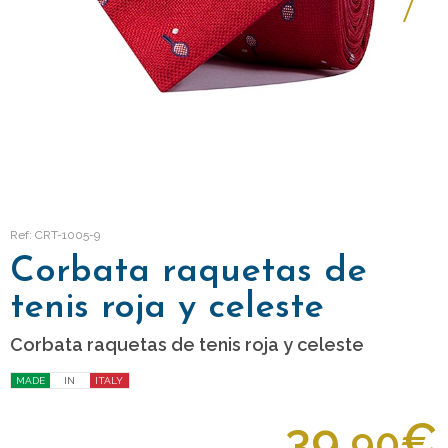
Ref: CRT-1005-9
Corbata raquetas de
tenis roja y celeste
Corbata raquetas de tenis roja y celeste
MADE
IN
ITALY
39,
€
90