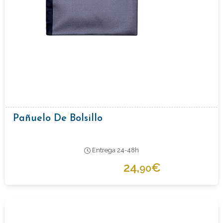
Pañuelo De Bolsillo
Entrega 24-48h
24,
€
90