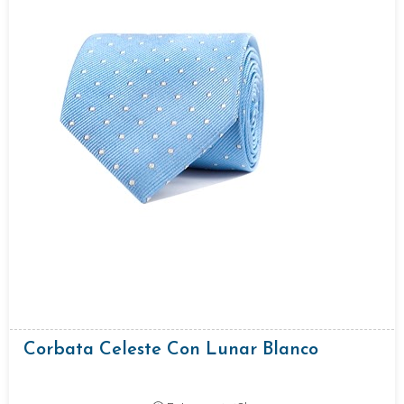
Corbata Celeste Con Lunar Blanco