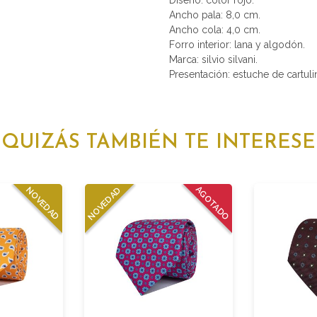
Diseño: color rojo.
Ancho pala: 8,0 cm.
Ancho cola: 4,0 cm.
Forro interior: lana y algodón.
Marca: silvio silvani.
Presentación: estuche de cartulin
QUIZÁS TAMBIÉN TE INTERESE
AGOTADO
NOVEDAD
NOVEDAD