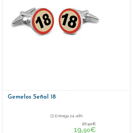
Gemelos Señal 18
Entrega 24-48h
27,
€
90
19,
€
90