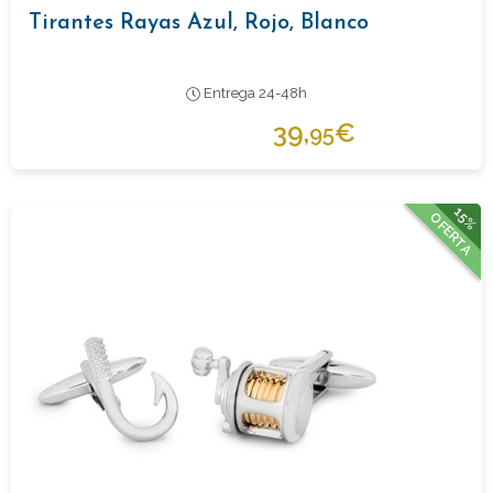
Tirantes Rayas Azul, Rojo, Blanco
Entrega 24-48h
39,
€
95
15%
OFERTA