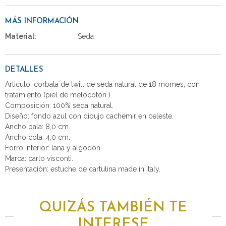
MÁS INFORMACIÓN
Material:
Seda
DETALLES
Articulo: corbata de twill de seda natural de 18 momes, con
tratamiento (piel de melocotón ).
Composición: 100% seda natural.
Diseño: fondo azul con dibujo cachemir en celeste.
Ancho pala: 8,0 cm.
Ancho cola: 4,0 cm.
Forro interior: lana y algodón.
Marca: carlo visconti.
Presentación: estuche de cartulina made in italy.
QUIZÁS TAMBIÉN TE
INTERESE