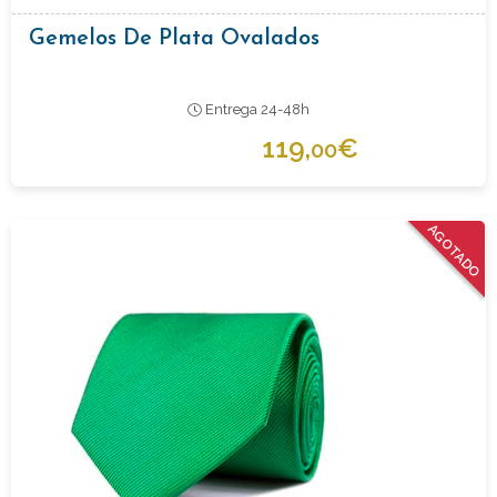
Gemelos De Plata Ovalados
Entrega 24-48h
119,
€
00
AGOTADO