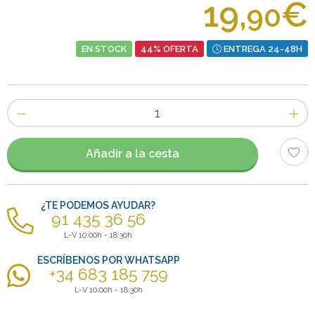
19,
€
90
EN STOCK
44% OFERTA
ENTREGA 24-48H
Número
de
artículos
Añadir a la cesta
¿TE PODEMOS AYUDAR?
91 435 36 56
L-V 10:00h - 18:30h
ESCRÍBENOS POR WHATSAPP
+34 683 185 759
L-V 10:00h - 18:30h