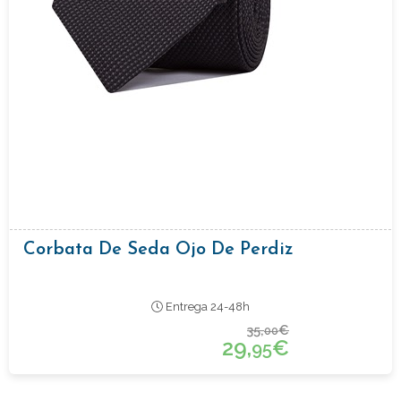
Corbata De Seda Ojo De Perdiz
Entrega 24-48h
35,
€
00
29,
€
95