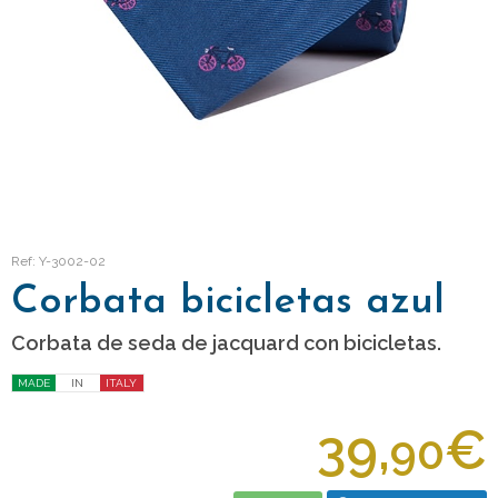
Ref: Y-3002-02
Corbata bicicletas azul
Corbata de seda de jacquard con bicicletas.
MADE
IN
ITALY
39,
€
90