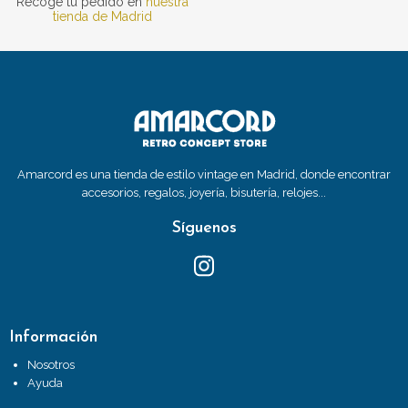
Recoge tu pedido en
nuestra
tienda de Madrid
Amarcord es una tienda de estilo vintage en Madrid, donde encontrar
accesorios, regalos, joyería, bisutería, relojes...
Síguenos
Información
Nosotros
Ayuda