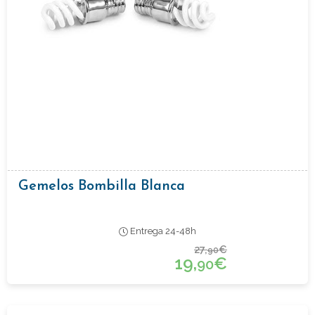
Gemelos Bombilla Blanca
Entrega 24-48h
27,
€
90
19,
€
90