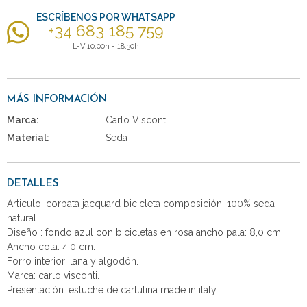
ESCRÍBENOS POR WHATSAPP
+34 683 185 759
L-V 10:00h - 18:30h
MÁS INFORMACIÓN
Marca:
Carlo Visconti
Material:
Seda
DETALLES
Articulo: corbata jacquard bicicleta composición: 100% seda
natural.
Diseño : fondo azul con bicicletas en rosa ancho pala: 8,0 cm.
Ancho cola: 4,0 cm.
Forro interior: lana y algodón.
Marca: carlo visconti.
Presentación: estuche de cartulina made in italy.