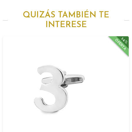
QUIZÁS TAMBIÉN TE
INTERESE
14%
OFERTA