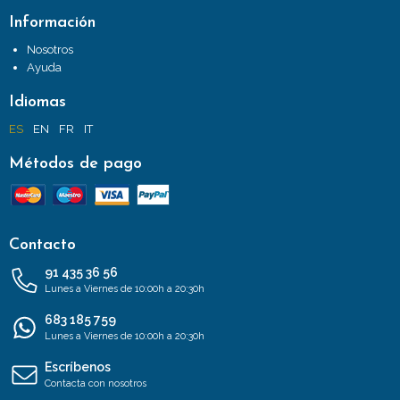
Información
Nosotros
Ayuda
Idiomas
ES
EN
FR
IT
Métodos de pago
Contacto
91 435 36 56
Lunes a Viernes de 10:00h a 20:30h
683 185 759
Lunes a Viernes de 10:00h a 20:30h
Escríbenos
Contacta con nosotros