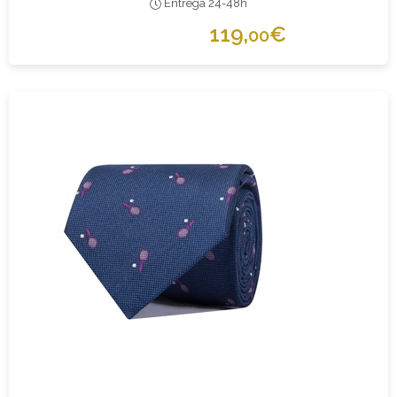
Entrega 24-48h
119,
€
00