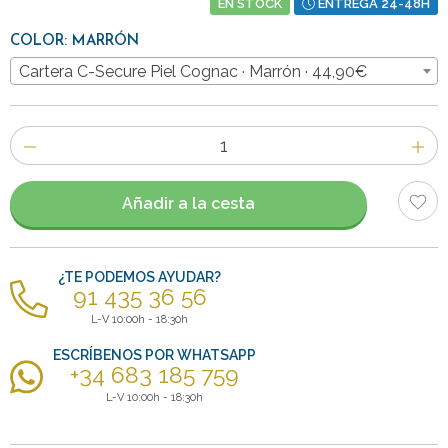
EN STOCK
ENTREGA 24-48H
COLOR: MARRÓN
Cartera C-Secure Piel Cognac · Marrón · 44,90€
Número
de
artículos
Añadir a la cesta
¿TE PODEMOS AYUDAR?
91 435 36 56
L-V 10:00h - 18:30h
ESCRÍBENOS POR WHATSAPP
+34 683 185 759
L-V 10:00h - 18:30h