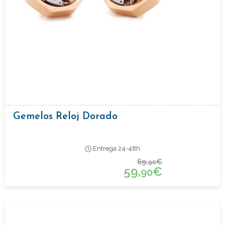
Gemelos Reloj Dorado
Entrega 24-48h
69,
€
90
59,
€
90