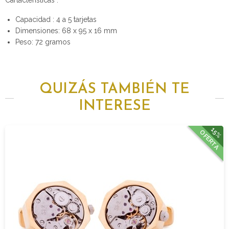
Cartacteristicas :
Capacidad : 4 a 5 tarjetas
Dimensiones: 68 x 95 x 16 mm
Peso: 72 gramos
QUIZÁS TAMBIÉN TE
INTERESE
15%
OFERTA