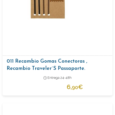
011 Recambio Gomas Conectoras ,
Recambio Traveler´s Passaporte.
Entrega 24-48h
6,
€
90