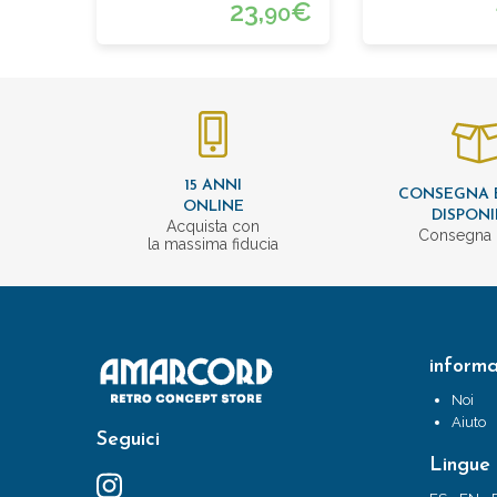
23,
€
90
15 ANNI
CONSEGNA 
ONLINE
DISPONI
Acquista con
Consegna 
la massima fiducia
informa
Noi
Aiuto
Seguici
Lingue