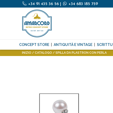
+34 91 435 36 56
|
+34 683 185 759
CONCEPT STORE
ANTIQUITÀ E VINTAGE
SCRITTU
INIZIO
CATALOGO
SPILLA DA PLASTRON CON PERLA