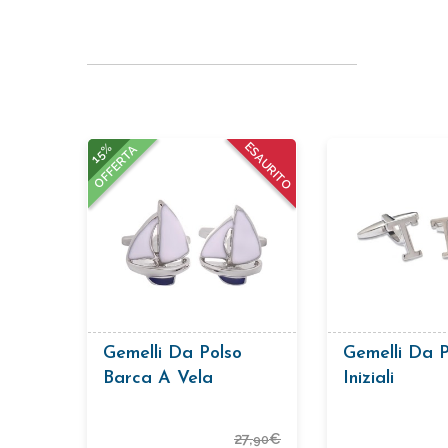
15%
ESAURITO
OFFERTA
Gemelli Da Polso
Gemelli Da P
Barca A Vela
Iniziali
27,
€
90