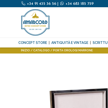
+34 91 435 36 56
|
+34 683 185 759
CONCEPT STORE
ANTIQUITÀ E VINTAGE
SCRITTU
INIZIO
CATALOGO
PORTA OROLOGI MARRONE