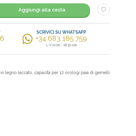
Aggiungi alla cesta
?
SCRIVICI SU WHATSAPP
56
+34 683 185 759
L-V 10:00 - 18:30 ore
in legno laccato. capacità per 12 orologi paia di gemelli