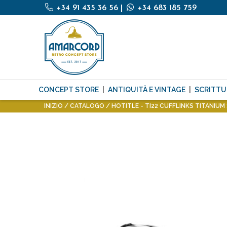
+34 91 435 36 56
|
+34 683 185 759
CONCEPT STORE
ANTIQUITÀ E VINTAGE
SCRITTU
INIZIO
CATALOGO
HOTITLE - TI22 CUFFLINKS TITANIUM 