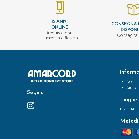
15 ANNI
CONSEGNA 
ONLINE
DISPONI
Acquista con
Consegna 
la massima fiducia
informa
Noi
Aiuto
Seguici
Lingue
ES
EN
Metodi