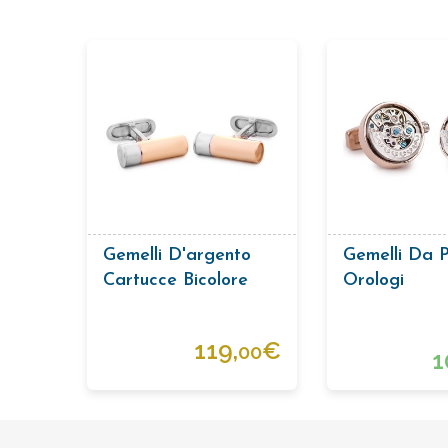
Gemelli D'argento
Gemelli Da P
Cartucce Bicolore
Orologi
119,
€
00
1