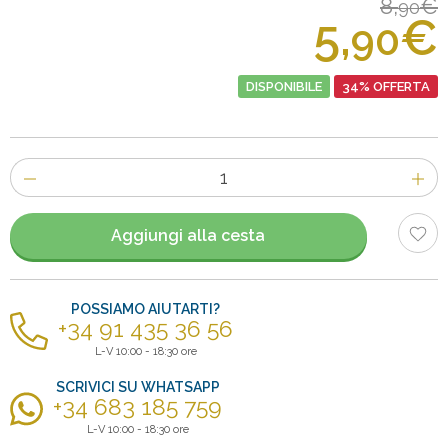
8,
€
90
5,
€
90
DISPONIBILE
34% OFFERTA
Numero
di
articoli
Aggiungi alla cesta
POSSIAMO AIUTARTI?
+34 91 435 36 56
L-V 10:00 - 18:30 ore
SCRIVICI SU WHATSAPP
+34 683 185 759
L-V 10:00 - 18:30 ore