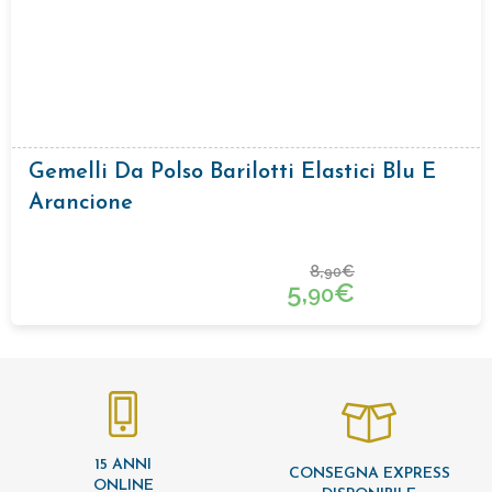
Gemelli Da Polso Barilotti Elastici Blu E
Arancione
8,
€
90
5,
€
90
15 ANNI
CONSEGNA EXPRESS
ONLINE