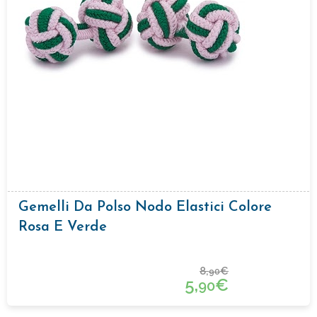
Gemelli Da Polso Nodo Elastici Colore
Rosa E Verde
8,
€
90
5,
€
90