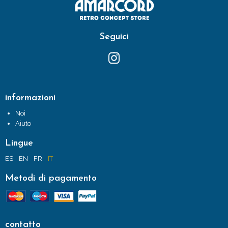
Seguici
informazioni
Noi
Aiuto
Lingue
ES
EN
FR
IT
Metodi di pagamento
contatto