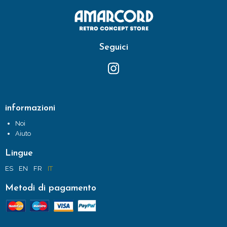
Seguici
informazioni
Noi
Aiuto
Lingue
ES
EN
FR
IT
Metodi di pagamento