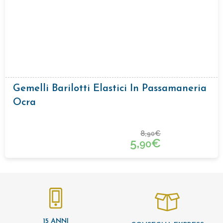
Gemelli Barilotti Elastici In Passamaneria
Ocra
8,
€
90
5,
€
90
15 ANNI