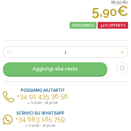
8,
€
90
5,
€
90
DISPONIBILE
34% OFFERTA
Numero
di
articoli
Aggiungi alla cesta
POSSIAMO AIUTARTI?
+34 91 435 36 56
L-V 10:00 - 18:30 ore
SCRIVICI SU WHATSAPP
+34 683 185 759
L-V 10:00 - 18:30 ore