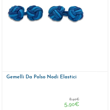
Gemelli Da Polso Nodi Elastici
8,
€
90
5,
€
90