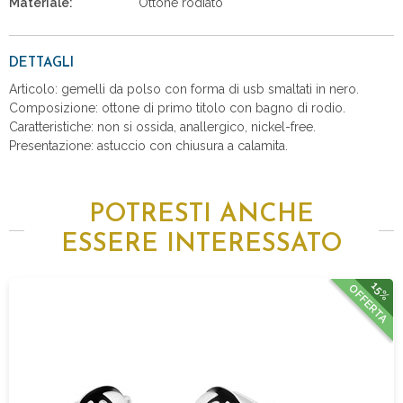
Materiale:
Ottone rodiato
DETTAGLI
Articolo: gemelli da polso con forma di usb smaltati in nero.
Composizione: ottone di primo titolo con bagno di rodio.
Caratteristiche: non si ossida, anallergico, nickel-free.
Presentazione: astuccio con chiusura a calamita.
POTRESTI ANCHE
ESSERE INTERESSATO
15%
OFFERTA