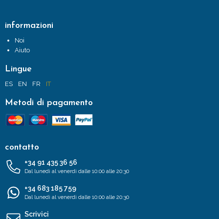
informazioni
Noi
Aiuto
Lingue
ES
EN
FR
IT
Metodi di pagamento
contatto
+34 91 435 36 56
Dal lunedì al venerdì dalle 10:00 alle 20:30
+34 683 185 759
Dal lunedì al venerdì dalle 10:00 alle 20:30
Scrivici