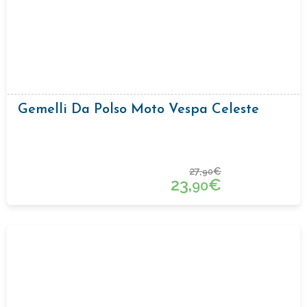
Gemelli Da Polso Moto Vespa Celeste
27,
€
90
23,
€
90