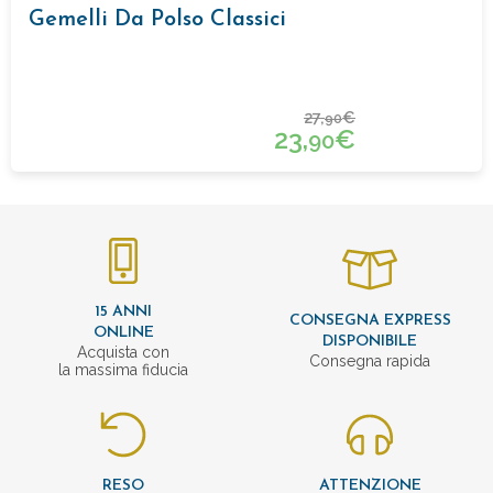
Gemelli Da Polso Classici
27,
€
90
23,
€
90
15 ANNI
CONSEGNA EXPRESS
ONLINE
DISPONIBILE
Acquista con
Consegna rapida
la massima fiducia
RESO
ATTENZIONE