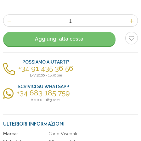
Numero
di
articoli
Aggiungi alla cesta
POSSIAMO AIUTARTI?
+34 91 435 36 56
L-V 10:00 - 18:30 ore
SCRIVICI SU WHATSAPP
+34 683 185 759
L-V 10:00 - 18:30 ore
ULTERIORI INFORMAZIONI
Marca:
Carlo Visconti