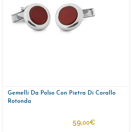
Gemelli Da Polso Con Pietra Di Corallo
Rotonda
59,
€
00