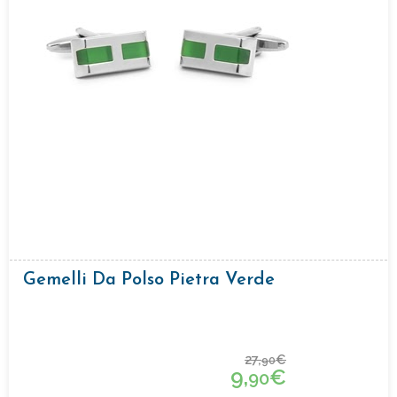
Gemelli Da Polso Pietra Verde
27,
€
90
9,
€
90