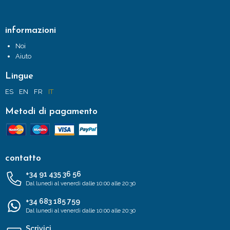
informazioni
Noi
Aiuto
Lingue
ES
EN
FR
IT
Metodi di pagamento
contatto
+34 91 435 36 56
Dal lunedì al venerdì dalle 10:00 alle 20:30
+34 683 185 759
Dal lunedì al venerdì dalle 10:00 alle 20:30
Scrivici