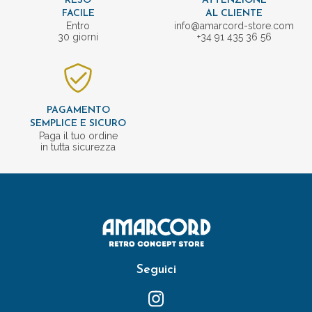
RESO
ATTENZIONE
FACILE
AL CLIENTE
Entro
info@amarcord-store.com
30 giorni
+34 91 435 36 56
PAGAMENTO
SEMPLICE E SICURO
Paga il tuo ordine
in tutta sicurezza
Seguici