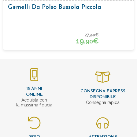
Gemelli Da Polso Bussola Piccola
27,
€
90
19,
€
90
15 ANNI
CONSEGNA EXPRESS
ONLINE
DISPONIBILE
Acquista con
Consegna rapida
la massima fiducia