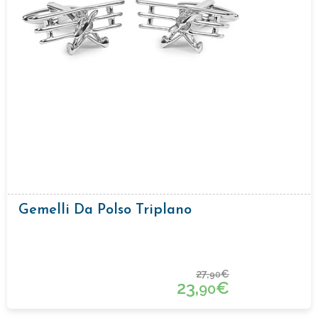
Gemelli Da Polso Triplano
27,
€
90
23,
€
90