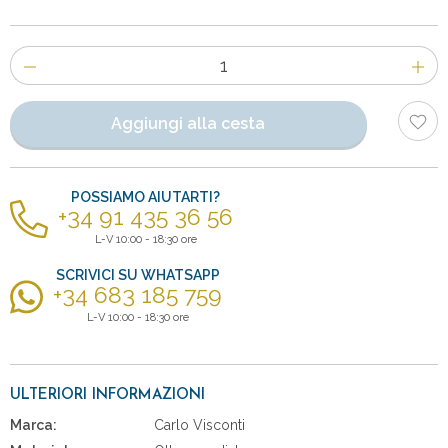
Numero
di
articoli
Aggiungi alla cesta
POSSIAMO AIUTARTI?
+34 91 435 36 56
L-V 10:00 - 18:30 ore
SCRIVICI SU WHATSAPP
+34 683 185 759
L-V 10:00 - 18:30 ore
ULTERIORI INFORMAZIONI
Marca:
Carlo Visconti