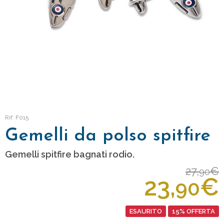
Rif: F015
Gemelli da polso spitfire
Gemelli spitfire bagnati rodio.
27,
€
90
23,
€
90
ESAURITO
15% OFFERTA