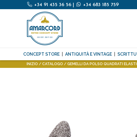
+34 91 435 36 56
|
+34 683 185 759
CONCEPT STORE
ANTIQUITÀ E VINTAGE
SCRITTU
INIZIO
CATALOGO
GEMELLI DA POLSO QUADRATI ELASTI