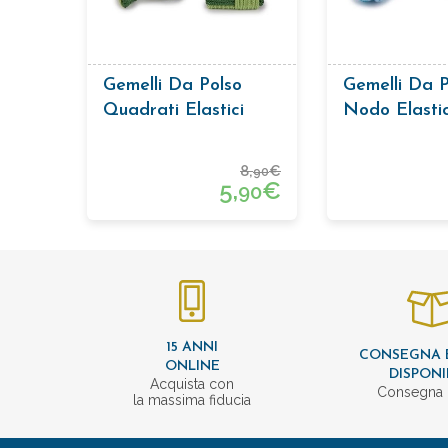
Gemelli Da Polso
Gemelli Da P
Quadrati Elastici
Nodo Elastic
Blu
8,
€
90
5,
€
90
15 ANNI
CONSEGNA 
ONLINE
DISPONI
Acquista con
Consegna 
la massima fiducia