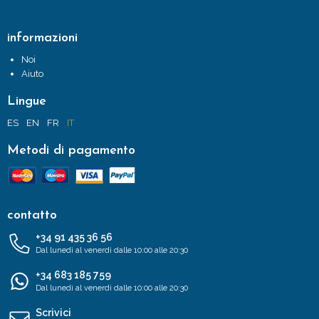
informazioni
Noi
Aiuto
Lingue
ES
EN
FR
IT
Metodi di pagamento
contatto
+34 91 435 36 56
Dal lunedì al venerdì dalle 10:00 alle 20:30
+34 683 185 759
Dal lunedì al venerdì dalle 10:00 alle 20:30
Scrivici