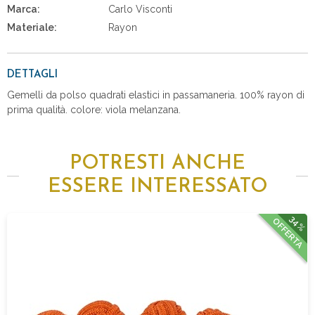
Marca:
Carlo Visconti
Materiale:
Rayon
DETTAGLI
Gemelli da polso quadrati elastici in passamaneria. 100% rayon di
prima qualità. colore: viola melanzana.
POTRESTI ANCHE
ESSERE INTERESSATO
34%
OFFERTA