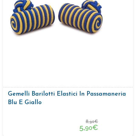
Gemelli Barilotti Elastici In Passamaneria
Blu E Giallo
8,
€
90
5,
€
90