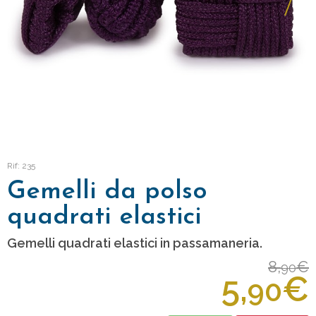
Rif: 235
Gemelli da polso
quadrati elastici
Gemelli quadrati elastici in passamaneria.
8,
€
90
5,
€
90