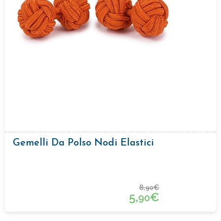
Gemelli Da Polso Nodi Elastici
8,
€
90
5,
€
90