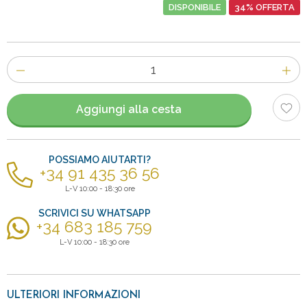
DISPONIBILE
34% OFFERTA
Numero
di
articoli
Aggiungi alla cesta
POSSIAMO AIUTARTI?
+34 91 435 36 56
L-V 10:00 - 18:30 ore
SCRIVICI SU WHATSAPP
+34 683 185 759
L-V 10:00 - 18:30 ore
ULTERIORI INFORMAZIONI