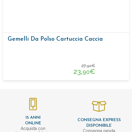
Gemelli Da Polso Cartuccia Caccia
27,
€
90
23,
€
90
15 ANNI
CONSEGNA EXPRESS
ONLINE
DISPONIBILE
Acquista con
Consegna rapida