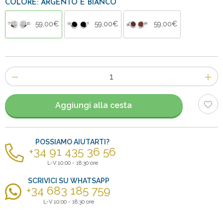
COLORE: ARGENTO E BIANCO
59,00€
59,00€
59,00€
Numero
di
articoli
Aggiungi alla cesta
POSSIAMO AIUTARTI?
+34 91 435 36 56
L-V 10:00 - 18:30 ore
SCRIVICI SU WHATSAPP
+34 683 185 759
L-V 10:00 - 18:30 ore