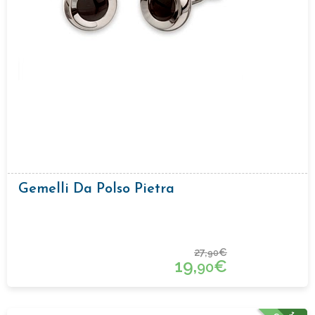
Gemelli Da Polso Pietra
27,
€
90
19,
€
90