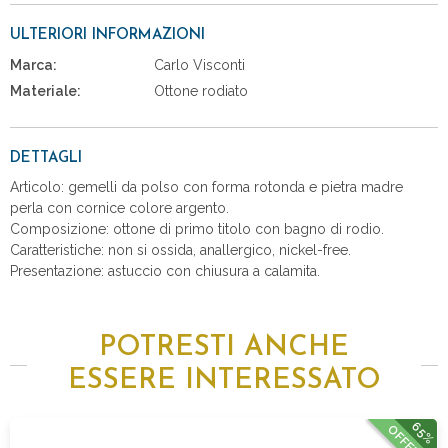
ULTERIORI INFORMAZIONI
Marca:
Carlo Visconti
Materiale:
Ottone rodiato
DETTAGLI
Articolo: gemelli da polso con forma rotonda e pietra madre
perla con cornice colore argento.
Composizione: ottone di primo titolo con bagno di rodio.
Caratteristiche: non si ossida, anallergico, nickel-free.
Presentazione: astuccio con chiusura a calamita.
POTRESTI ANCHE
ESSERE INTERESSATO
65%
OFFERTA