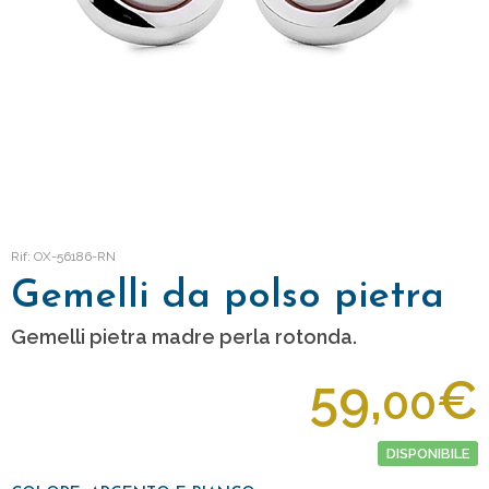
Rif: OX-56186-RN
Gemelli da polso pietra
Gemelli pietra madre perla rotonda.
59,
€
00
DISPONIBILE