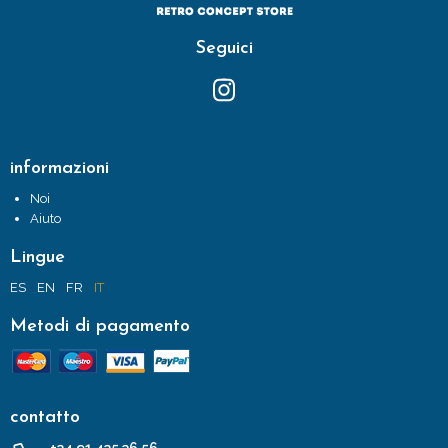
Seguici
informazioni
Noi
Aiuto
Lingue
ES
EN
FR
IT
Metodi di pagamento
contatto
+34 91 435 36 56