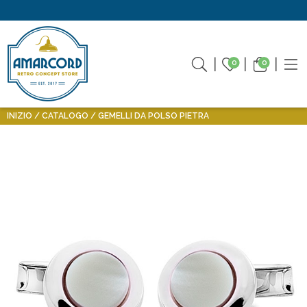
0
0
INIZIO
CATALOGO
GEMELLI DA POLSO PIETRA