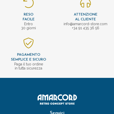
RESO
ATTENZIONE
FACILE
AL CLIENTE
Entro
info@amarcord-store.com
30 giorni
+34 91 435 36 56
PAGAMENTO
SEMPLICE E SICURO
Paga il tuo ordine
in tutta sicurezza
Seguici