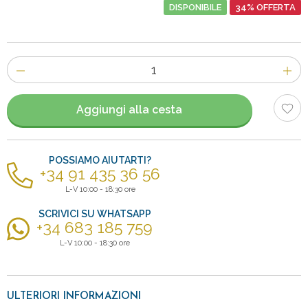
DISPONIBILE
34% OFFERTA
Numero
di
articoli
Aggiungi alla cesta
POSSIAMO AIUTARTI?
+34 91 435 36 56
L-V 10:00 - 18:30 ore
SCRIVICI SU WHATSAPP
+34 683 185 759
L-V 10:00 - 18:30 ore
ULTERIORI INFORMAZIONI