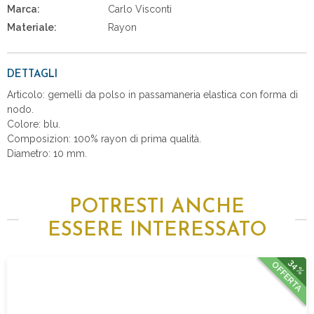
Marca:
Carlo Visconti
Materiale:
Rayon
DETTAGLI
Articolo: gemelli da polso in passamaneria elastica con forma di
nodo.
Colore: blu.
Composizion: 100% rayon di prima qualità.
Diametro: 10 mm.
POTRESTI ANCHE
ESSERE INTERESSATO
34%
OFFERTA