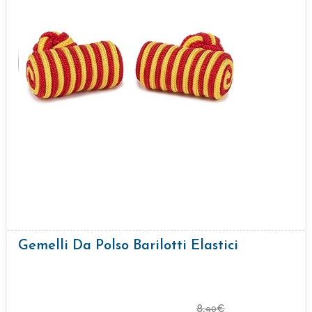
Gemelli Da Polso Barilotti Elastici
8,
€
90