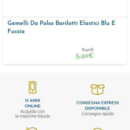
Gemelli Da Polso Barilotti Elastici Blu E
Fucsia
8,
€
90
5,
€
90
15 ANNI
CONSEGNA EXPRESS
ONLINE
DISPONIBILE
Acquista con
Consegna rapida
la massima fiducia