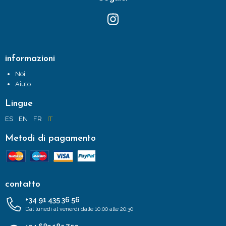
informazioni
Noi
Aiuto
Lingue
ES
EN
FR
IT
Metodi di pagamento
contatto
+34 91 435 36 56
Dal lunedì al venerdì dalle 10:00 alle 20:30