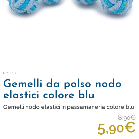
Rif: 440
Gemelli da polso nodo
elastici colore blu
Gemelli nodo elastici in passamaneria colore blu.
8,
€
90
5,
€
90