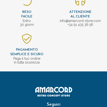
RESO
ATTENZIONE
FACILE
AL CLIENTE
Entro
info@amarcord-store.com
30 giorni
+34 91 435 36 56
PAGAMENTO
SEMPLICE E SICURO
Paga il tuo ordine
in tutta sicurezza
Seguici