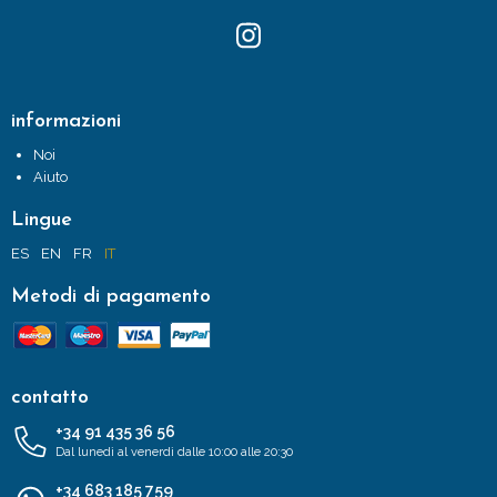
informazioni
Noi
Aiuto
Lingue
ES
EN
FR
IT
Metodi di pagamento
contatto
+34 91 435 36 56
Dal lunedì al venerdì dalle 10:00 alle 20:30
+34 683 185 759