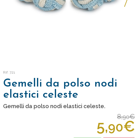
Rif: 721
Gemelli da polso nodi
elastici celeste
Gemelli da polso nodi elastici celeste.
8,
€
90
5,
€
90