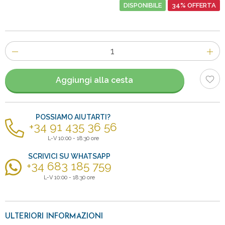
DISPONIBILE
34% OFFERTA
Numero
di
articoli
Aggiungi alla cesta
POSSIAMO AIUTARTI?
+34 91 435 36 56
L-V 10:00 - 18:30 ore
SCRIVICI SU WHATSAPP
+34 683 185 759
L-V 10:00 - 18:30 ore
ULTERIORI INFORMAZIONI