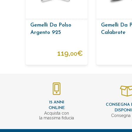
Gemelli Da Polso
Gemelli Da P
Argento 925
Calabrote
119,
€
00
15 ANNI
CONSEGNA 
ONLINE
DISPONI
Acquista con
Consegna 
la massima fiducia