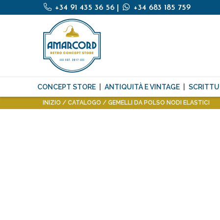
+34 91 435 36 56
|
+34 683 185 759
CONCEPT STORE
ANTIQUITÀ E VINTAGE
SCRITTU
INIZIO
CATALOGO
GEMELLI DA POLSO NODI ELASTICI