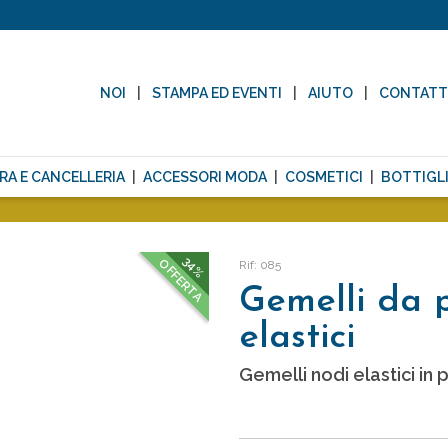
NOI
STAMPA ED EVENTI
AIUTO
CONTAT
RA E CANCELLERIA
ACCESSORI MODA
COSMETICI
BOTTIGLI
34%
OFFERTA
Rif: 085
Gemelli da 
elastici
Gemelli nodi elastici in