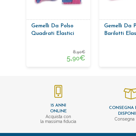
Gemelli Da Polso
Gemelli Da P
Quadrati Elastici
Barilotti Elas
8,
€
90
5,
€
90
15 ANNI
CONSEGNA 
ONLINE
DISPONI
Acquista con
Consegna 
la massima fiducia