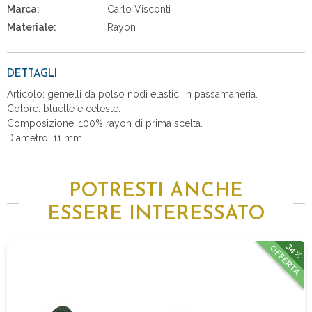
Marca:
Carlo Visconti
Materiale:
Rayon
DETTAGLI
Articolo: gemelli da polso nodi elastici in passamaneria.
Colore: bluette e celeste.
Composizione: 100% rayon di prima scelta.
Diametro: 11 mm.
POTRESTI ANCHE
ESSERE INTERESSATO
34%
OFFERTA