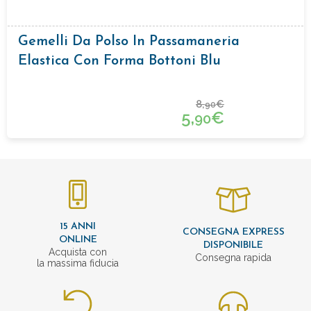
Gemelli Da Polso In Passamaneria
Elastica Con Forma Bottoni Blu
8,
€
90
5,
€
90
15 ANNI
CONSEGNA EXPRESS
ONLINE
DISPONIBILE
Acquista con
Consegna rapida
la massima fiducia