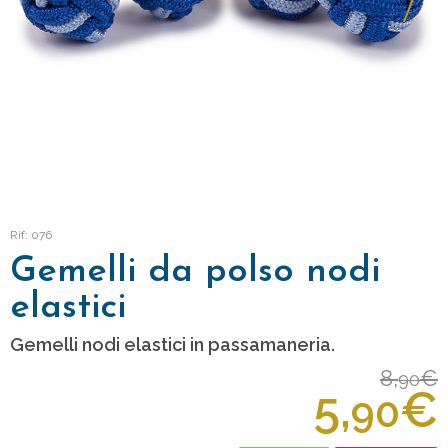
Rif: 076
Gemelli da polso nodi
elastici
Gemelli nodi elastici in passamaneria.
8,
€
90
5,
€
90