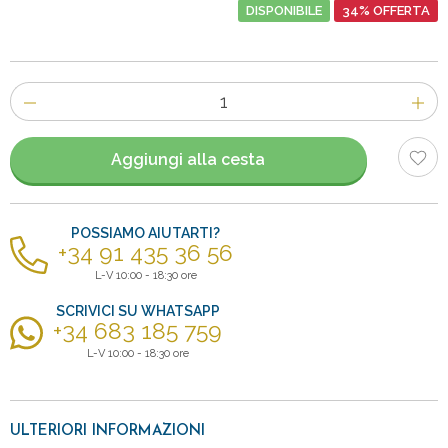
DISPONIBILE
34% OFFERTA
Numero
di
articoli
Aggiungi alla cesta
POSSIAMO AIUTARTI?
+34 91 435 36 56
L-V 10:00 - 18:30 ore
SCRIVICI SU WHATSAPP
+34 683 185 759
L-V 10:00 - 18:30 ore
ULTERIORI INFORMAZIONI