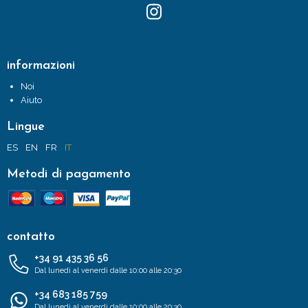
informazioni
Noi
Aiuto
Lingue
ES
EN
FR
IT
Metodi di pagamento
contatto
+34 91 435 36 56
Dal lunedì al venerdì dalle 10:00 alle 20:30
+34 683 185 759
Dal lunedì al venerdì dalle 10:00 alle 20:30