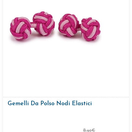
Gemelli Da Polso Nodi Elastici
8,
€
90