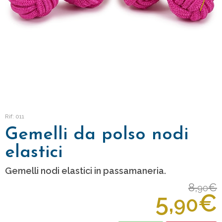
Rif: 011
Gemelli da polso nodi
elastici
Gemelli nodi elastici in passamaneria.
8,
€
90
5,
€
90