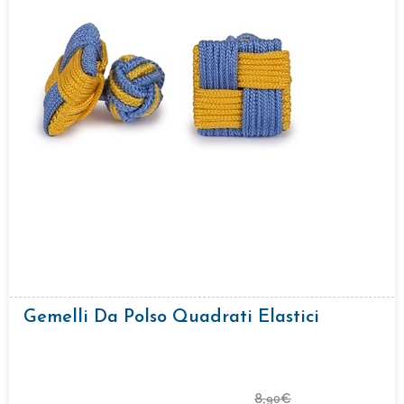
Gemelli Da Polso Quadrati Elastici
8,
€
90