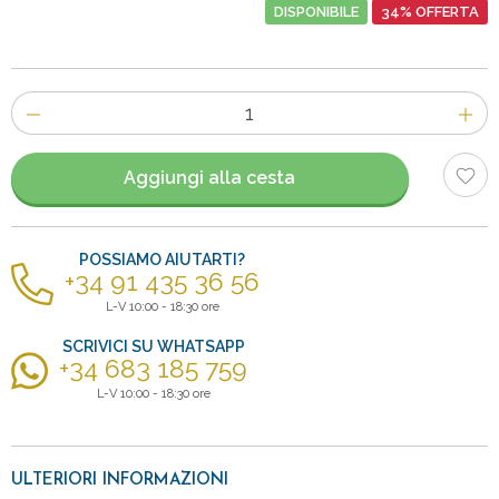
DISPONIBILE
34% OFFERTA
Numero
di
articoli
Aggiungi alla cesta
POSSIAMO AIUTARTI?
+34 91 435 36 56
L-V 10:00 - 18:30 ore
SCRIVICI SU WHATSAPP
+34 683 185 759
L-V 10:00 - 18:30 ore
ULTERIORI INFORMAZIONI