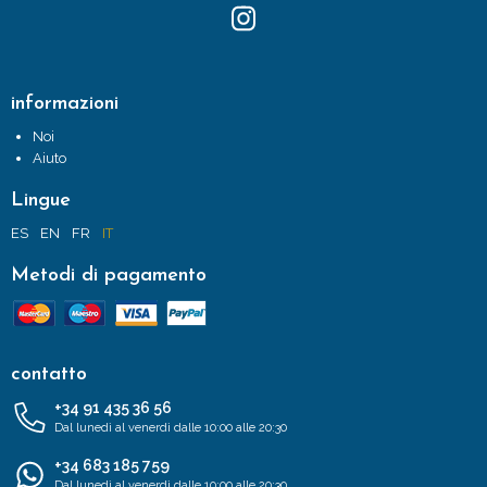
informazioni
Noi
Aiuto
Lingue
ES
EN
FR
IT
Metodi di pagamento
contatto
+34 91 435 36 56
Dal lunedì al venerdì dalle 10:00 alle 20:30
+34 683 185 759
Dal lunedì al venerdì dalle 10:00 alle 20:30