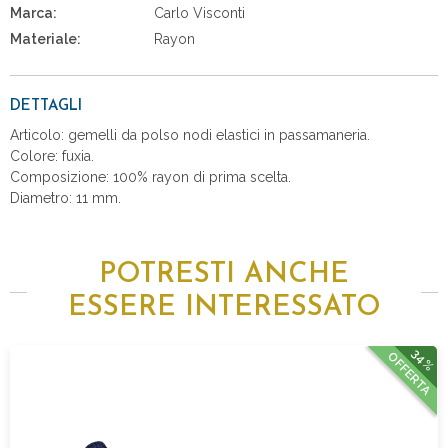
Marca:
Carlo Visconti
Materiale:
Rayon
DETTAGLI
Articolo: gemelli da polso nodi elastici in passamaneria.
Colore: fuxia.
Composizione: 100% rayon di prima scelta.
Diametro: 11 mm.
POTRESTI ANCHE
ESSERE INTERESSATO
34%
OFFERTA