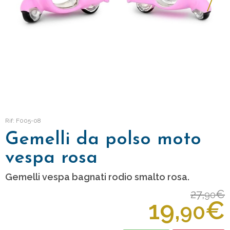
Rif: F005-08
Gemelli da polso moto
vespa rosa
Gemelli vespa bagnati rodio smalto rosa.
27,
€
90
19,
€
90