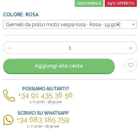
DISPONIBILE
29% OFFERTA
COLORE: ROSA
Gemelli da polso moto vespa rosa · Rosa · 19,90€
Numero
di
articoli
Aggiungi alla cesta
POSSIAMO AIUTARTI?
+34 91 435 36 56
L-V 10:00 - 18:30 ore
SCRIVICI SU WHATSAPP
+34 683 185 759
L-V 10:00 - 18:30 ore