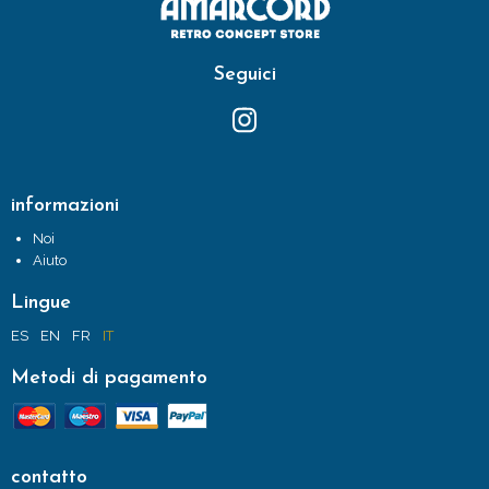
Seguici
informazioni
Noi
Aiuto
Lingue
ES
EN
FR
IT
Metodi di pagamento
contatto