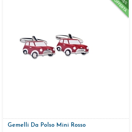
15%
OFFERTA
Gemelli Da Polso Mini Rosso