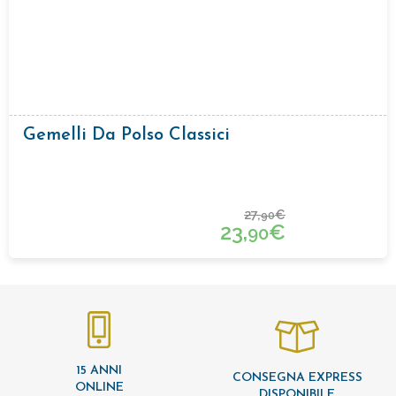
Gemelli Da Polso Classici
27,
€
90
23,
€
90
15 ANNI
CONSEGNA EXPRESS
ONLINE
DISPONIBILE