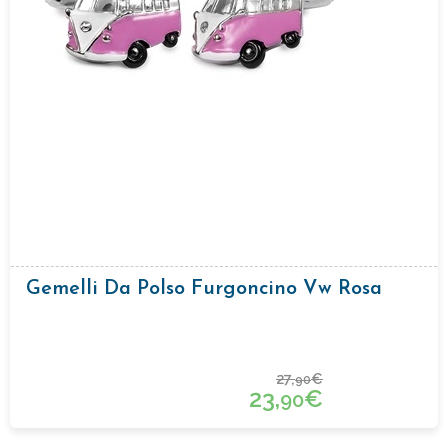
Gemelli Da Polso Furgoncino Vw Rosa
27,
€
90
23,
€
90