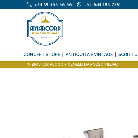
+34 91 435 36 56
|
+34 683 185 759
CONCEPT STORE
ANTIQUITÀ E VINTAGE
SCRITTU
INIZIO
CATALOGO
GEMELLI DA POLSO INIZIALI