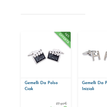
15%
OFFERTA
Gemelli Da Polso
Gemelli Da P
Ciak
Iniziali
27,
€
90