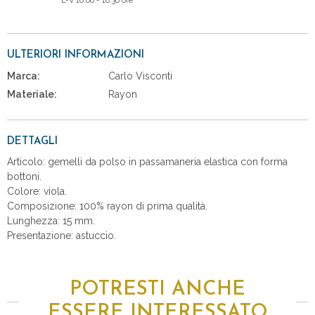
L-V 10:00 - 18:30 ore
ULTERIORI INFORMAZIONI
Marca:
Carlo Visconti
Materiale:
Rayon
DETTAGLI
Articolo: gemelli da polso in passamaneria elastica con forma
bottoni.
Colore: viola.
Composizione: 100% rayon di prima qualità.
Lunghezza: 15 mm.
Presentazione: astuccio.
POTRESTI ANCHE
ESSERE INTERESSATO