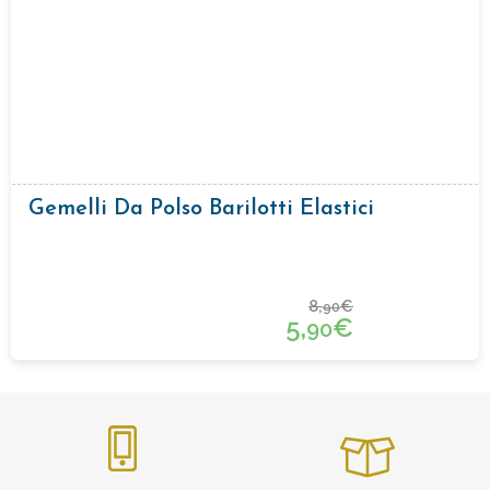
Gemelli Da Polso Barilotti Elastici
8,
€
90
5,
€
90