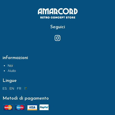
Seguici
informazioni
Noi
Aiuto
Lingue
ES
EN
FR
IT
Metodi di pagamento