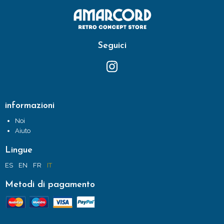
Seguici
informazioni
Noi
Aiuto
Lingue
ES
EN
FR
IT
Metodi di pagamento