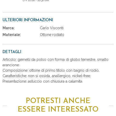
L-V 10:00 - 18:30 ore
ULTERIORI INFORMAZIONI
Marca:
Carlo Visconti
Materiale:
Ottone rodiato
DETTAGLI
Articolo: gemelli da polso con forma di globo terrestre, smalto
arancione.
Composizione: ottone di primo titolo con bagno di rodio.
Caratteristiche: non si ossida, anallergico, nickel-free.
Presentazione: astuccio con chiusura a calamita.
POTRESTI ANCHE
ESSERE INTERESSATO