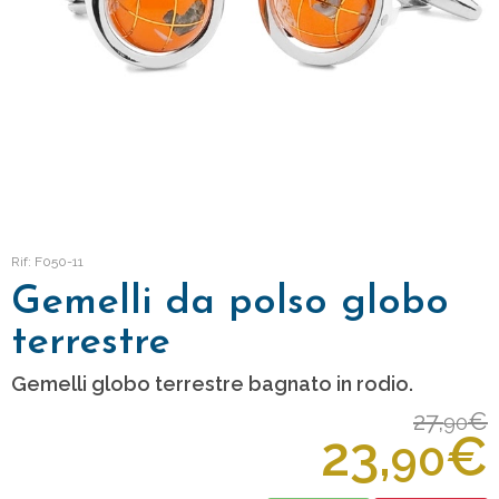
Rif: F050-11
Gemelli da polso globo
terrestre
Gemelli globo terrestre bagnato in rodio.
27,
€
90
23,
€
90