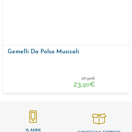
Gemelli Da Polso Musicali
27,
€
90
23,
€
90
15 ANNI