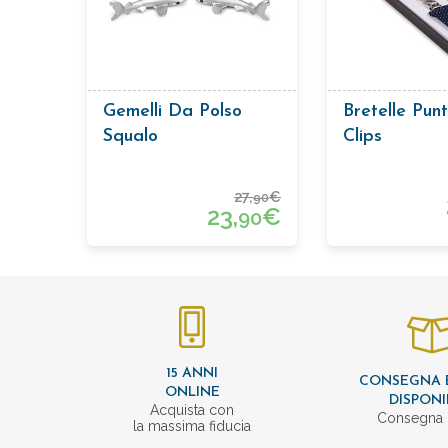
Gemelli Da Polso
Bretelle Punt
Squalo
Clips
27,
€
90
23,
€
90
15 ANNI
CONSEGNA 
ONLINE
DISPONI
Acquista con
Consegna 
la massima fiducia