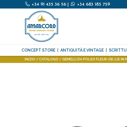
+34 91 435 36 56
|
+34 683 185 759
CONCEPT STORE
ANTIQUITÀ E VINTAGE
SCRITTU
INIZIO
CATALOGO
GEMELLI DA POLSO FLEUR-DE-LIS IN 