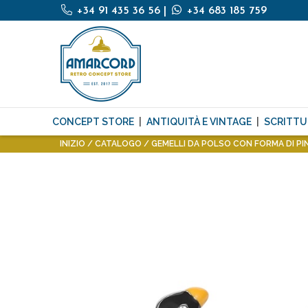
+34 91 435 36 56
|
+34 683 185 759
CONCEPT STORE
ANTIQUITÀ E VINTAGE
SCRITTU
INIZIO
CATALOGO
GEMELLI DA POLSO CON FORMA DI P