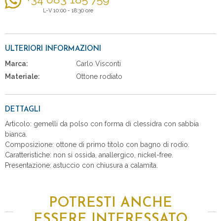
L-V 10:00 - 18:30 ore
ULTERIORI INFORMAZIONI
Marca:
Carlo Visconti
Materiale:
Ottone rodiato
DETTAGLI
Articolo: gemelli da polso con forma di clessidra con sabbia
bianca.
Composizione: ottone di primo titolo con bagno di rodio.
Caratteristiche: non si ossida, anallergico, nickel-free.
Presentazione: astuccio con chiusura a calamita.
POTRESTI ANCHE
ESSERE INTERESSATO