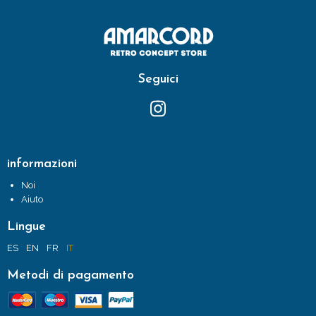
Seguici
informazioni
Noi
Aiuto
Lingue
ES
EN
FR
IT
Metodi di pagamento