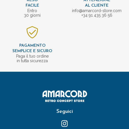
RESO
ATTENZIONE
FACILE
AL CLIENTE
Entro
info@amarcord-store.com
30 giorni
+34 91 435 36 56
PAGAMENTO
SEMPLICE E SICURO
Paga il tuo ordine
in tutta sicurezza
Seguici