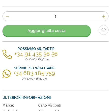
Numero
di
articoli
Aggiungi alla cesta
POSSIAMO AIUTARTI?
+34 91 435 36 56
L-V 10:00 - 18:30 ore
SCRIVICI SU WHATSAPP
+34 683 185 759
L-V 10:00 - 18:30 ore
ULTERIORI INFORMAZIONI
Marca:
Carlo Visconti