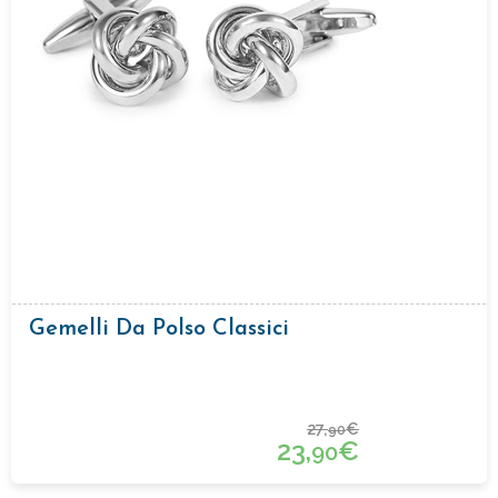
Gemelli Da Polso Classici
27,
€
90
23,
€
90