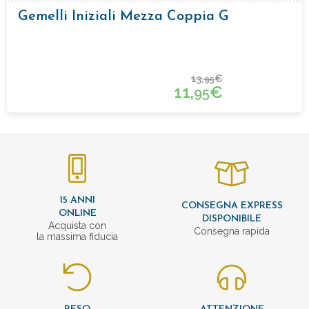
Gemelli Iniziali Mezza Coppia G
13,
€
95
11,
€
95
15 ANNI
CONSEGNA EXPRESS
ONLINE
DISPONIBILE
Acquista con
Consegna rapida
la massima fiducia