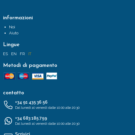
informazioni
Noi
Aiuto
Lingue
ES
EN
FR
IT
Metodi di pagamento
contatto
+34 91 435 36 56
Dal lunedì al venerdì dalle 10:00 alle 20:30
+34 683 185 759
Dal lunedì al venerdì dalle 10:00 alle 20:30
Scrivici