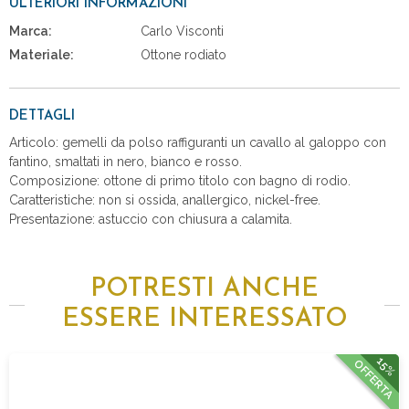
ULTERIORI INFORMAZIONI
Marca:
Carlo Visconti
Materiale:
Ottone rodiato
DETTAGLI
Articolo: gemelli da polso raffiguranti un cavallo al galoppo con
fantino, smaltati in nero, bianco e rosso.
Composizione: ottone di primo titolo con bagno di rodio.
Caratteristiche: non si ossida, anallergico, nickel-free.
Presentazione: astuccio con chiusura a calamita.
POTRESTI ANCHE
ESSERE INTERESSATO
15%
OFFERTA