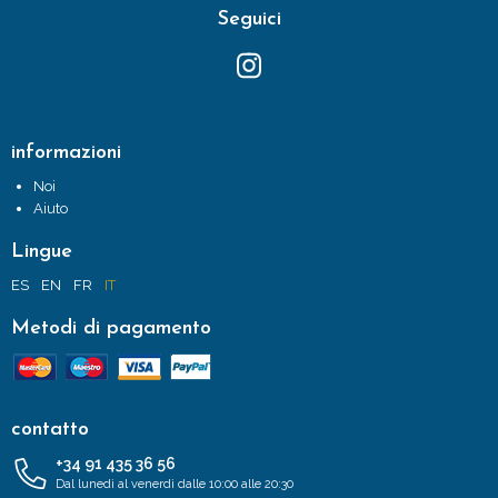
Seguici
informazioni
Noi
Aiuto
Lingue
ES
EN
FR
IT
Metodi di pagamento
contatto
+34 91 435 36 56
Dal lunedì al venerdì dalle 10:00 alle 20:30