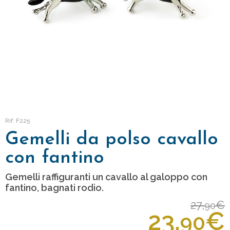
Rif: F225
Gemelli da polso cavallo
con fantino
Gemelli raffiguranti un cavallo al galoppo con
fantino, bagnati rodio.
27,
€
90
23,
€
90