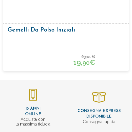
Gemelli Da Polso Iniziali
23,
€
00
19,
€
90
15 ANNI
CONSEGNA EXPRESS
ONLINE
DISPONIBILE
Acquista con
Consegna rapida
la massima fiducia