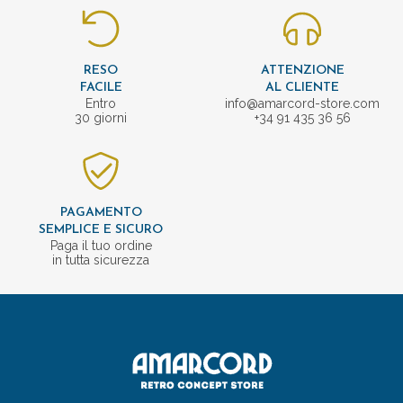
RESO
ATTENZIONE
FACILE
AL CLIENTE
Entro
info@amarcord-store.com
30 giorni
+34 91 435 36 56
PAGAMENTO
SEMPLICE E SICURO
Paga il tuo ordine
in tutta sicurezza