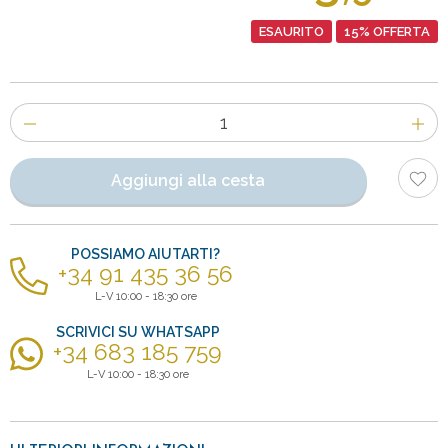
ESAURITO
15% OFFERTA
Numero
di
articoli
Aggiungi alla cesta
POSSIAMO AIUTARTI?
+34 91 435 36 56
L-V 10:00 - 18:30 ore
SCRIVICI SU WHATSAPP
+34 683 185 759
L-V 10:00 - 18:30 ore