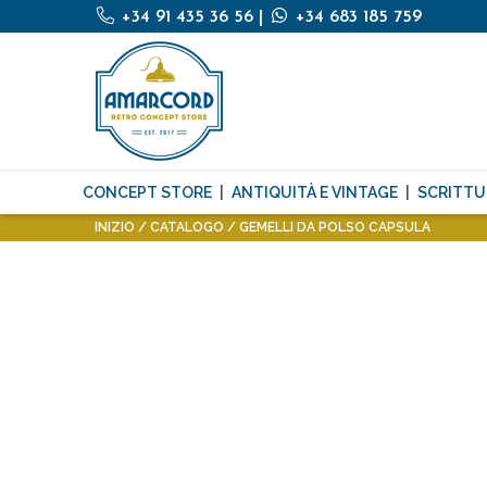
+34 91 435 36 56
|
+34 683 185 759
CONCEPT STORE
ANTIQUITÀ E VINTAGE
SCRITTU
INIZIO
CATALOGO
GEMELLI DA POLSO CAPSULA