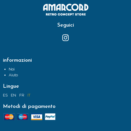
Seguici
informazioni
Noi
Aiuto
Lingue
ES
EN
FR
IT
Metodi di pagamento