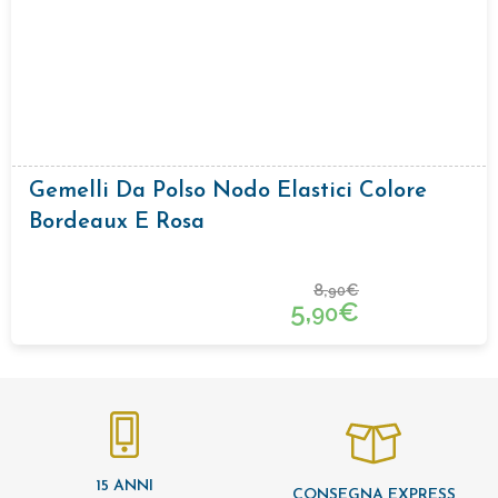
Gemelli Da Polso Nodo Elastici Colore
Bordeaux E Rosa
8,
€
90
5,
€
90
15 ANNI
CONSEGNA EXPRESS