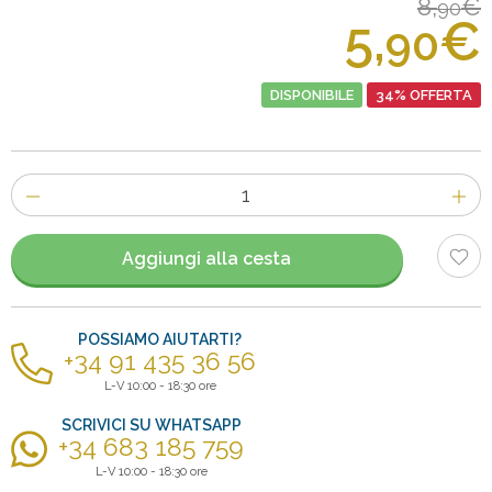
8,
€
90
5,
€
90
DISPONIBILE
34% OFFERTA
Numero
di
articoli
Aggiungi alla cesta
POSSIAMO AIUTARTI?
+34 91 435 36 56
L-V 10:00 - 18:30 ore
SCRIVICI SU WHATSAPP
+34 683 185 759
L-V 10:00 - 18:30 ore