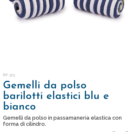
Rif: 323
Gemelli da polso
barilotti elastici blu e
bianco
Gemelli da polso in passamaneria elastica con
forma di cilindro.