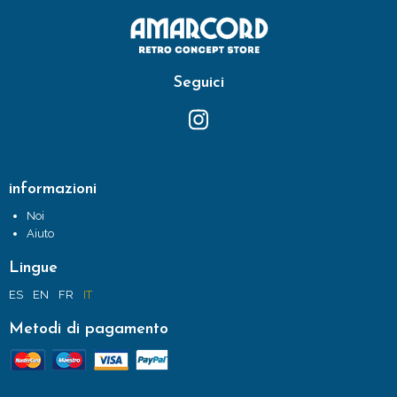
Seguici
informazioni
Noi
Aiuto
Lingue
ES
EN
FR
IT
Metodi di pagamento