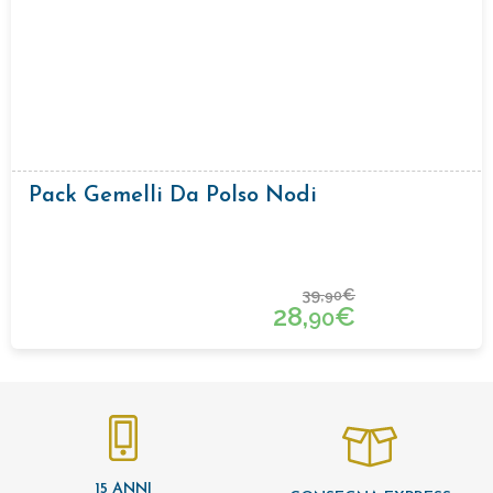
Pack Gemelli Da Polso Nodi
39,
€
90
28,
€
90
15 ANNI