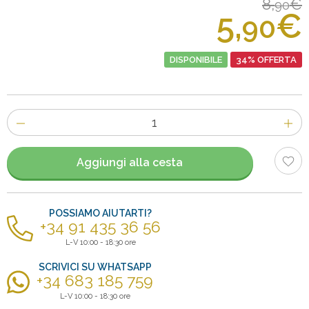
8,
€
90
5,
€
90
DISPONIBILE
34% OFFERTA
Numero
di
articoli
Aggiungi alla cesta
POSSIAMO AIUTARTI?
+34 91 435 36 56
L-V 10:00 - 18:30 ore
SCRIVICI SU WHATSAPP
+34 683 185 759
L-V 10:00 - 18:30 ore