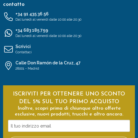
contatto
+34 91 435 36 56
Dal lunedì al venerdì dalle 10:00 alle 20:30
+34 683 185 759
Dal lunedì al venerdì dalle 10:00 alle 20:30
Scrivici
Contattaci
Calle Don Ramón de la Cruz, 47
28001 - Madrid
ISCRIVITI PER OTTENERE UNO SCONTO
DEL 5% SUL TUO PRIMO ACQUISTO
Inoltre, scopri prima di chiunque altro offerte
esclusive, nuovi prodotti, trucchi e altro ancora.
Il
tuo