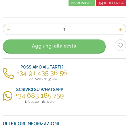
DISPONIBILE
34% OFFERTA
Numero
di
articoli
Aggiungi alla cesta
POSSIAMO AIUTARTI?
+34 91 435 36 56
L-V 10:00 - 18:30 ore
SCRIVICI SU WHATSAPP
+34 683 185 759
L-V 10:00 - 18:30 ore
ULTERIORI INFORMAZIONI