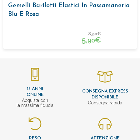
Gemelli Barilotti Elastici In Passamaneria
Blu E Rosa
8,
€
90
5,
€
90
15 ANNI
CONSEGNA EXPRESS
ONLINE
DISPONIBILE
Acquista con
Consegna rapida
la massima fiducia
RESO
ATTENZIONE