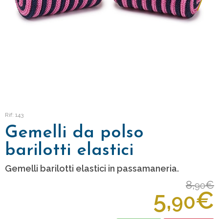
Rif: 143
Gemelli da polso
barilotti elastici
Gemelli barilotti elastici in passamaneria.
8,
€
90
5,
€
90