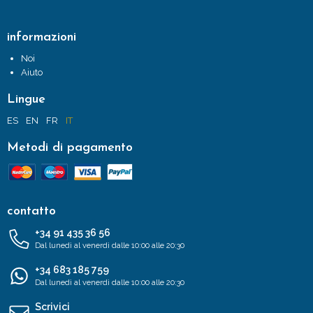
informazioni
Noi
Aiuto
Lingue
ES
EN
FR
IT
Metodi di pagamento
contatto
+34 91 435 36 56
Dal lunedì al venerdì dalle 10:00 alle 20:30
+34 683 185 759
Dal lunedì al venerdì dalle 10:00 alle 20:30
Scrivici