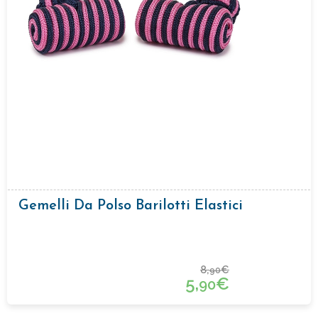
Gemelli Da Polso Barilotti Elastici
8,
€
90
5,
€
90