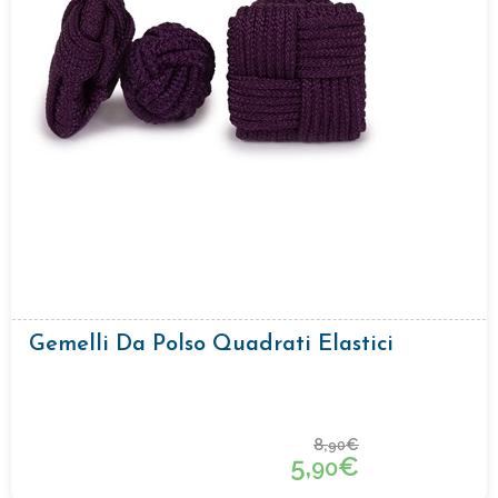
Gemelli Da Polso Quadrati Elastici
8,
€
90
5,
€
90