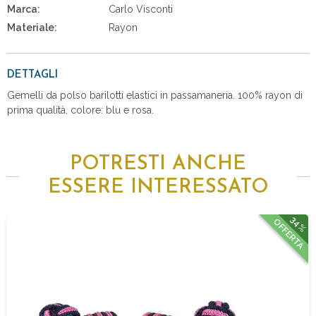
Marca:
Carlo Visconti
Materiale:
Rayon
DETTAGLI
Gemelli da polso barilotti elastici in passamaneria. 100% rayon di
prima qualità. colore: blu e rosa.
POTRESTI ANCHE
ESSERE INTERESSATO
34%
OFFERTA