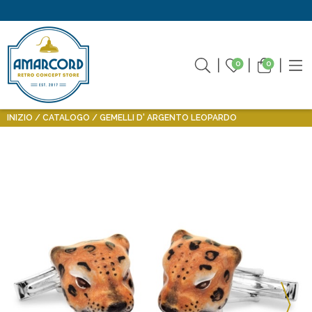
0
0
INIZIO
CATALOGO
GEMELLI D' ARGENTO LEOPARDO