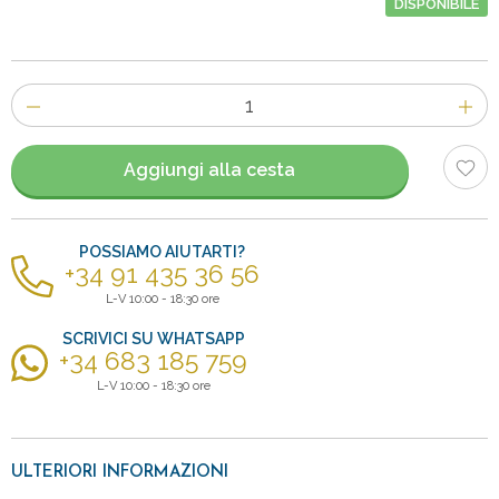
DISPONIBILE
Numero
di
articoli
Aggiungi alla cesta
POSSIAMO AIUTARTI?
+34 91 435 36 56
L-V 10:00 - 18:30 ore
SCRIVICI SU WHATSAPP
+34 683 185 759
L-V 10:00 - 18:30 ore
ULTERIORI INFORMAZIONI