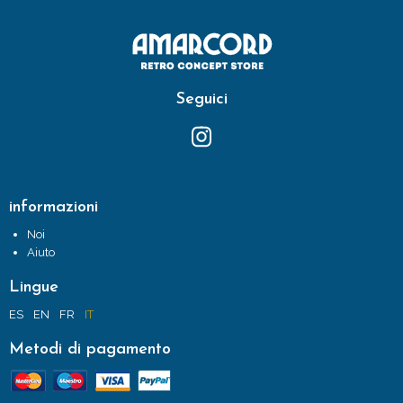
Seguici
informazioni
Noi
Aiuto
Lingue
ES
EN
FR
IT
Metodi di pagamento