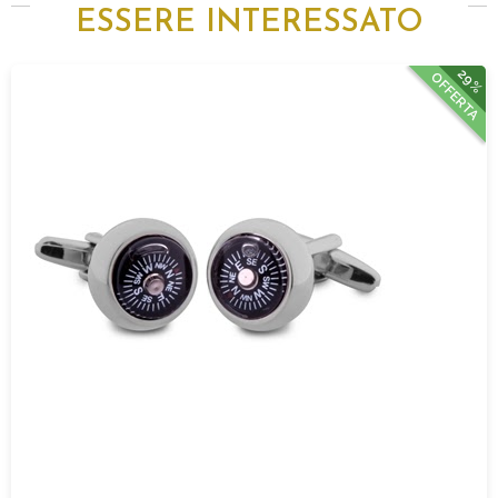
ESSERE INTERESSATO
29%
OFFERTA